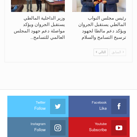
رئيس مجلس النواب
وزير الداخلية المالطي
المالطي يستقبل الجروان
يستقبل الجروان ويؤكد
ويؤكد دعم مالطا لجهود
مواصلة دعم جهود المجلس
ترسيخ التسامح والسلام
العالمي للتسامح…
السابق
التالي
Twitter
Facebook
Follow
Like
Instagram
Youtube
Follow
Subscribe