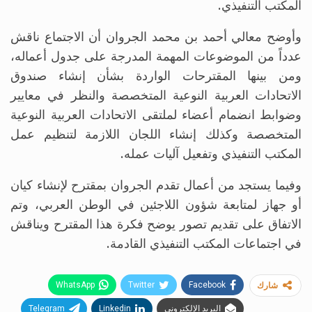
المكتب التنفيذي.
وأوضح معالي أحمد بن محمد الجروان أن الاجتماع ناقش
عدداً من الموضوعات المهمة المدرجة على جدول أعماله،
ومن بينها المقترحات الواردة بشأن إنشاء صندوق
الاتحادات العربية النوعية المتخصصة والنظر في معايير
وضوابط انضمام أعضاء لملتقى الاتحادات العربية النوعية
المتخصصة وكذلك إنشاء اللجان اللازمة لتنظيم عمل
المكتب التنفيذي وتفعيل آليات عمله.
وفيما يستجد من أعمال تقدم الجروان بمقترح لإنشاء كيان
أو جهاز لمتابعة شؤون اللاجئين في الوطن العربي، وتم
الاتفاق على تقديم تصور يوضح فكرة هذا المقترح ويناقش
في اجتماعات المكتب التنفيذي القادمة.
WhatsApp
Twitter
Facebook
شارك
البريد الإلكتروني
Linkedin
Telegram