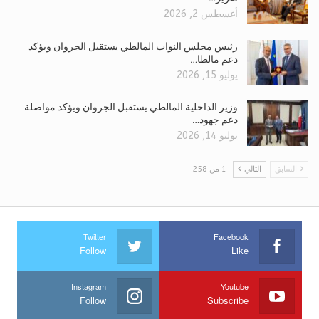
أغسطس 2, 2026
رئيس مجلس النواب المالطي يستقبل الجروان ويؤكد
دعم مالطا…
يوليو 15, 2026
وزير الداخلية المالطي يستقبل الجروان ويؤكد مواصلة
دعم جهود…
يوليو 14, 2026
السابق
التالي
1 من 258
Twitter
Facebook
Follow
Like
Instagram
Youtube
Follow
Subscribe