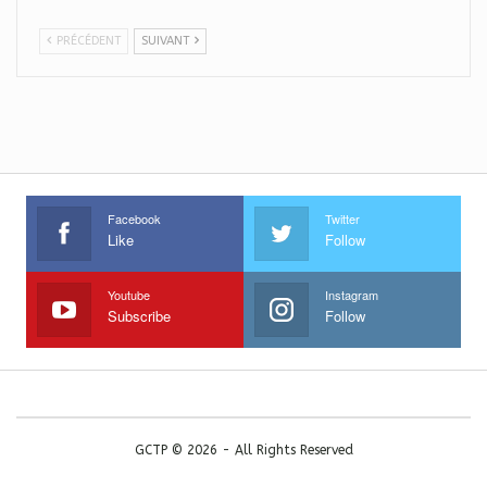
PRÉCÉDENT
SUIVANT
Facebook
Twitter
Like
Follow
Youtube
Instagram
Subscribe
Follow
GCTP © 2026 - All Rights Reserved