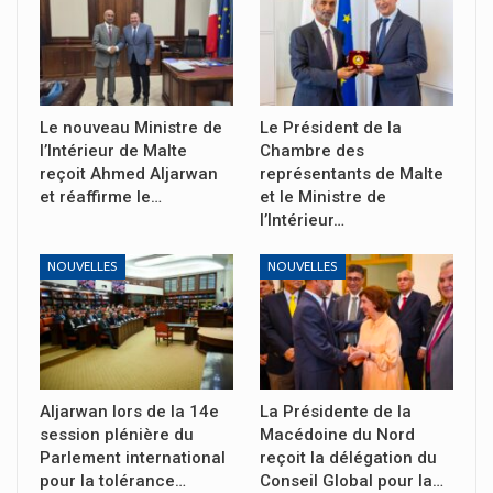
Le nouveau Ministre de
Le Président de la
l’Intérieur de Malte
Chambre des
reçoit Ahmed Aljarwan
représentants de Malte
et réaffirme le…
et le Ministre de
l’Intérieur…
NOUVELLES
NOUVELLES
Aljarwan lors de la 14e
La Présidente de la
session plénière du
Macédoine du Nord
Parlement international
reçoit la délégation du
pour la tolérance…
Conseil Global pour la…