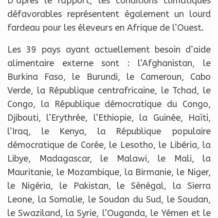
D’après le rapport, les conditions climatiques
défavorables représentent également un lourd
fardeau pour les éleveurs en Afrique de l’Ouest.
Les 39 pays ayant actuellement besoin d’aide
alimentaire externe sont : l’Afghanistan, le
Burkina Faso, le Burundi, le Cameroun, Cabo
Verde, la République centrafricaine, le Tchad, le
Congo, la République démocratique du Congo,
Djibouti, l’Erythrée, l’Ethiopie, la Guinée, Haïti,
l’Iraq, le Kenya, la République populaire
démocratique de Corée, le Lesotho, le Libéria, la
Libye, Madagascar, le Malawi, le Mali, la
Mauritanie, le Mozambique, la Birmanie, le Niger,
le Nigéria, le Pakistan, le Sénégal, la Sierra
Leone, la Somalie, le Soudan du Sud, le Soudan,
le Swaziland, la Syrie, l’Ouganda, le Yémen et le