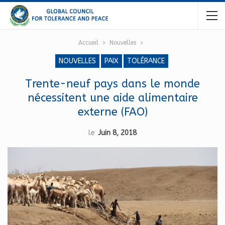
Accueil
Nouvelles
NOUVELLES
PAIX
TOLÉRANCE
Trente-neuf pays dans le monde
nécessitent une aide alimentaire
externe (FAO)
le
Juin 8, 2018