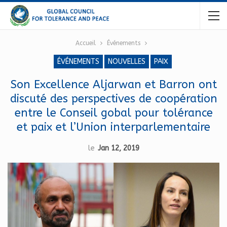
Accueil
Événements
ÉVÉNEMENTS
NOUVELLES
PAIX
Son Excellence Aljarwan et Barron ont
discuté des perspectives de coopération
entre le Conseil gobal pour tolérance
et paix et l’Union interparlementaire
le
Jan 12, 2019