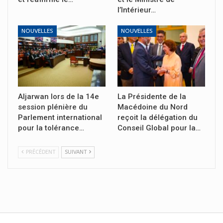
l’Intérieur…
NOUVELLES
NOUVELLES
Aljarwan lors de la 14e
La Présidente de la
session plénière du
Macédoine du Nord
Parlement international
reçoit la délégation du
pour la tolérance…
Conseil Global pour la…
PRÉCÉDENT
SUIVANT