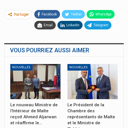
Facebook
Twitter
WhatsApp
Partager
Email
Linkedin
Telegram
VOUS POURRIEZ AUSSI AIMER
NOUVELLES
NOUVELLES
Le nouveau Ministre de
Le Président de la
l’Intérieur de Malte
Chambre des
reçoit Ahmed Aljarwan
représentants de Malte
et réaffirme le…
et le Ministre de