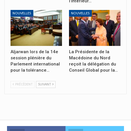
l’Intérieur…
NOUVELLES
NOUVELLES
Aljarwan lors de la 14e
La Présidente de la
session plénière du
Macédoine du Nord
Parlement international
reçoit la délégation du
pour la tolérance…
Conseil Global pour la…
PRÉCÉDENT
SUIVANT