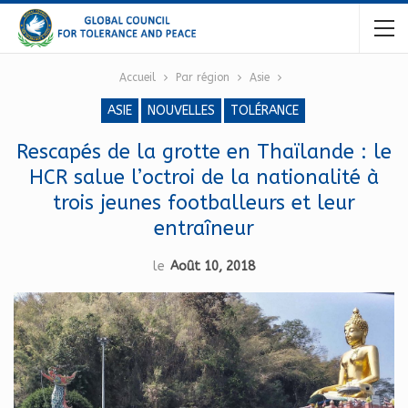
Accueil
Par région
Asie
ASIE
NOUVELLES
TOLÉRANCE
Rescapés de la grotte en Thaïlande : le
HCR salue l’octroi de la nationalité à
trois jeunes footballeurs et leur
entraîneur
le
Août 10, 2018