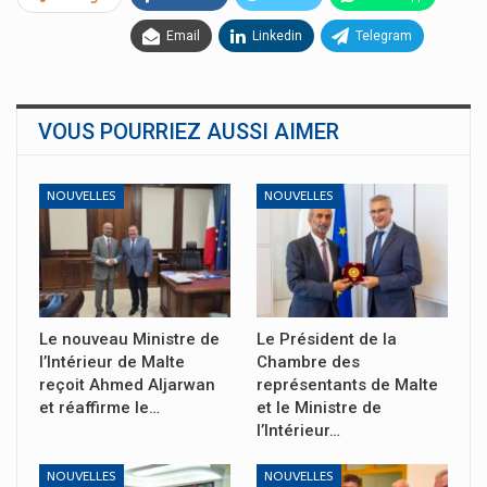
Email
Linkedin
Telegram
VOUS POURRIEZ AUSSI AIMER
NOUVELLES
NOUVELLES
Le nouveau Ministre de
Le Président de la
l’Intérieur de Malte
Chambre des
reçoit Ahmed Aljarwan
représentants de Malte
et réaffirme le…
et le Ministre de
l’Intérieur…
NOUVELLES
NOUVELLES