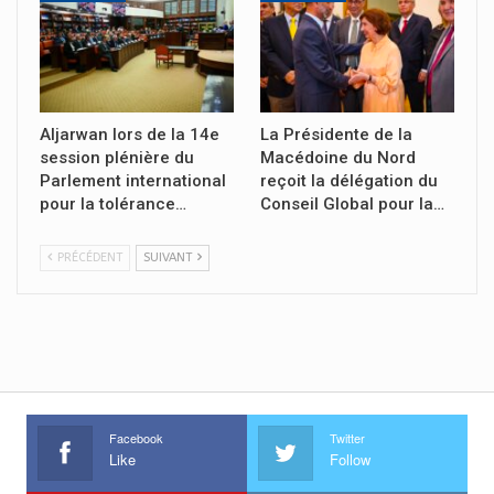
Aljarwan lors de la 14e
La Présidente de la
session plénière du
Macédoine du Nord
Parlement international
reçoit la délégation du
pour la tolérance…
Conseil Global pour la…
PRÉCÉDENT
SUIVANT
Facebook
Twitter
Like
Follow