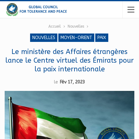
Accueil
Nouvelles
NOUVELLES
MOYEN-ORIENT
PAIX
Le ministère des Affaires étrangères
lance le Centre virtuel des Émirats pour
la paix internationale
le
Fév 17, 2023