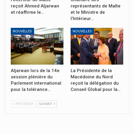
reçoit Ahmed Aljarwan
représentants de Malte
et réaffirme le…
et le Ministre de
l’Intérieur…
NOUVELLES
NOUVELLES
Aljarwan lors de la 14e
La Présidente de la
session plénière du
Macédoine du Nord
Parlement international
reçoit la délégation du
pour la tolérance…
Conseil Global pour la…
PRÉCÉDENT
SUIVANT