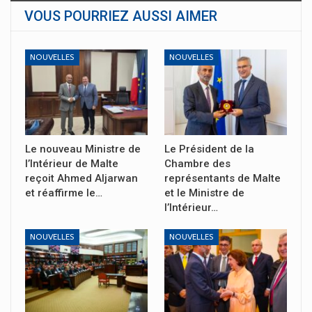
VOUS POURRIEZ AUSSI AIMER
NOUVELLES
NOUVELLES
Le nouveau Ministre de
Le Président de la
l’Intérieur de Malte
Chambre des
reçoit Ahmed Aljarwan
représentants de Malte
et réaffirme le…
et le Ministre de
l’Intérieur…
NOUVELLES
NOUVELLES