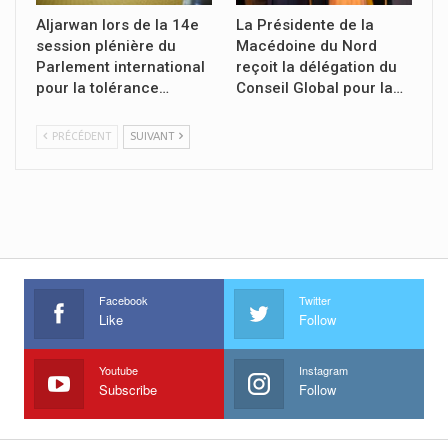
Aljarwan lors de la 14e
La Présidente de la
session plénière du
Macédoine du Nord
Parlement international
reçoit la délégation du
pour la tolérance…
Conseil Global pour la…
PRÉCÉDENT
SUIVANT
Facebook
Twitter
Like
Follow
Youtube
Instagram
Subscribe
Follow