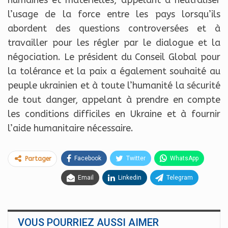
humaines et matérielles, appelant à neutraliser
l’usage de la force entre les pays lorsqu’ils
abordent des questions controversées et à
travailler pour les régler par le dialogue et la
négociation. Le président du Conseil Global pour
la tolérance et la paix a également souhaité au
peuple ukrainien et à toute l’humanité la sécurité
de tout danger, appelant à prendre en compte
les conditions difficiles en Ukraine et à fournir
l’aide humanitaire nécessaire.
Facebook
Twitter
WhatsApp
Partager
Email
Linkedin
Telegram
VOUS POURRIEZ AUSSI AIMER