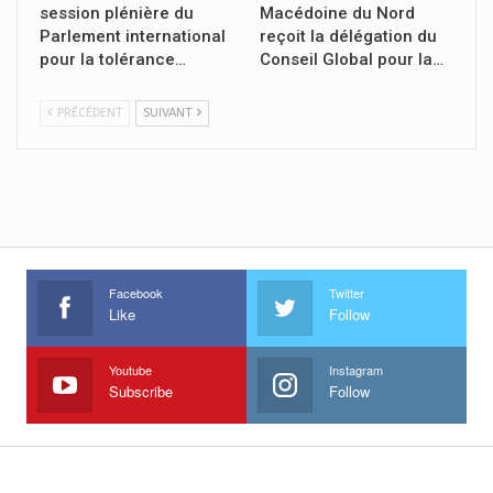
session plénière du
Macédoine du Nord
Parlement international
reçoit la délégation du
pour la tolérance…
Conseil Global pour la…
PRÉCÉDENT
SUIVANT
Facebook
Twitter
Like
Follow
Youtube
Instagram
Subscribe
Follow