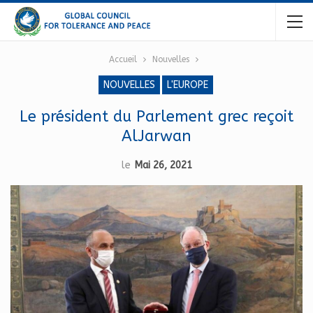
Accueil
Nouvelles
NOUVELLES
L'EUROPE
Le président du Parlement grec reçoit
AlJarwan
le
Mai 26, 2021