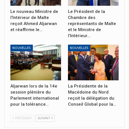
Le nouveau Ministre de
Le Président de la
l’Intérieur de Malte
Chambre des
reçoit Ahmed Aljarwan
représentants de Malte
et réaffirme le…
et le Ministre de
l’Intérieur…
NOUVELLES
NOUVELLES
Aljarwan lors de la 14e
La Présidente de la
session plénière du
Macédoine du Nord
Parlement international
reçoit la délégation du
pour la tolérance…
Conseil Global pour la…
PRÉCÉDENT
SUIVANT