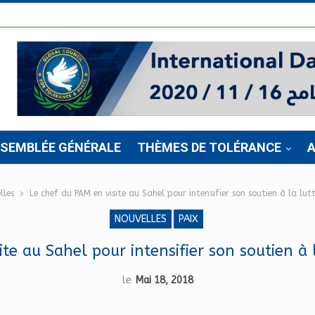
SSEMBLÉE GÉNÉRALE
THÈMES DE TOLÉRANCE
A
lles
Le chef du PAM en visite au Sahel pour intensifier son soutien à la lut
NOUVELLES
PAIX
te au Sahel pour intensifier son soutien à 
le
Mai 18, 2018