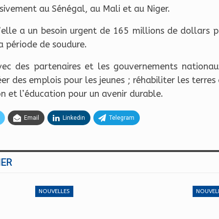
sivement au Sénégal, au Mali et au Niger.
elle a un besoin urgent de 165 millions de dollars 
a période de soudure.
ec des partenaires et les gouvernements nationa
éer des emplois pour les jeunes ; réhabiliter les terres
ion et l’éducation pour un avenir durable.
Email
Linkedin
Telegram
MER
NOUVELLES
NOUVEL