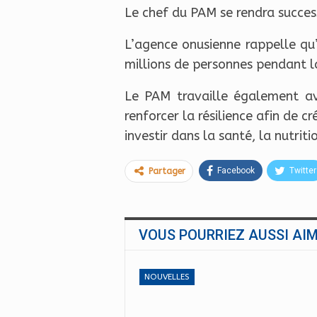
Le chef du PAM se rendra succes
L’agence onusienne rappelle qu’
millions de personnes pendant l
Le PAM travaille également av
renforcer la résilience afin de cr
investir dans la santé, la nutrit
Facebook
Twitter
Partager
VOUS POURRIEZ AUSSI AI
NOUVELLES