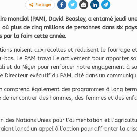
Partager
e mondial (PAM), David Beasley, a entamé jeudi une vi
 où plus de cinq millions de personnes dans six pays
 par la faim cette année.
ations nuisent aux récoltes et réduisent le fourrage et
 là-bas. Le PAM travaille activement pour apporter son
ali et du Niger pour renforcer notre engagement à sou
 le Directeur exécutif du PAM, cité dans un communiqu
gion comprend également des programmes à long term
te de rencontrer des hommes, des femmes et des enfan
n des Nations Unies pour l’alimentation et l’agricult
aient lancé un appel à l’action pour affronter la cris