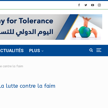
CTUALITÉS
PLUS
te contre la faim
la lutte contre la faim