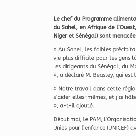
Le chef du Programme alimentair
du Sahel, en Afrique de l’Ouest,
Niger et Sénégal) sont menacées
« Au Sahel, les faibles précipit
vie plus difficile pour les gens
les dirigeants du Sénégal, du M
», a déclaré M. Beasley, qui est
« Notre travail dans cette ré
s’aider elles-mêmes, et j’ai hâ
», a-t-il ajouté.
Début mai, le PAM, l’Organisatio
Unies pour l’enfance (UNICEF) av