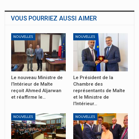
VOUS POURRIEZ AUSSI AIMER
NOUVELLES
NOUVELLES
Le nouveau Ministre de
Le Président de la
l’Intérieur de Malte
Chambre des
reçoit Ahmed Aljarwan
représentants de Malte
et réaffirme le…
et le Ministre de
l’Intérieur…
NOUVELLES
NOUVELLES