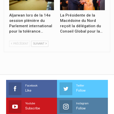
Aljarwan lors de la 14e
La Présidente de la
session plénière du
Macédoine du Nord
Parlement international
reçoit la délégation du
pour la tolérance…
Conseil Global pour la…
PRÉCÉDENT
SUIVANT
Facebook
Twitter
Like
Follow
Youtube
Instagram
Subscribe
Follow