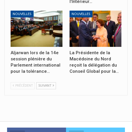
l’Intérieur…
NOUVELLES
NOUVELLES
Aljarwan lors de la 14e
La Présidente de la
session plénière du
Macédoine du Nord
Parlement international
reçoit la délégation du
pour la tolérance…
Conseil Global pour la…
PRÉCÉDENT
SUIVANT