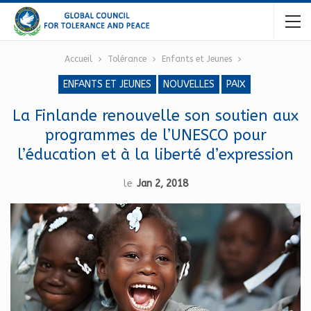
Accueil
Tolérance
Enfants et Jeunes
ENFANTS ET JEUNES
NOUVELLES
PAIX
La Finlande renouvelle son soutien aux
programmes de l’UNESCO pour
l’éducation et à la liberté d’expression
le
Jan 2, 2018