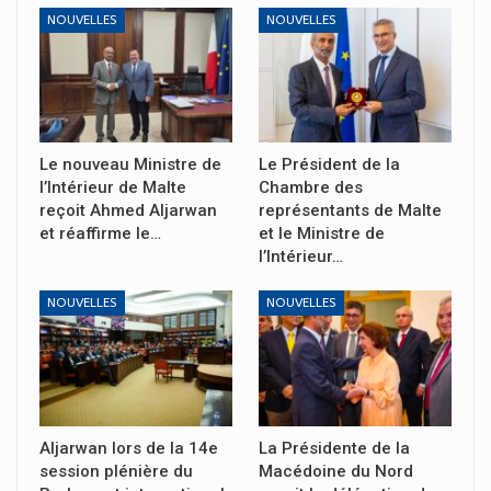
NOUVELLES
NOUVELLES
Le nouveau Ministre de
Le Président de la
l’Intérieur de Malte
Chambre des
reçoit Ahmed Aljarwan
représentants de Malte
et réaffirme le…
et le Ministre de
l’Intérieur…
NOUVELLES
NOUVELLES
Aljarwan lors de la 14e
La Présidente de la
session plénière du
Macédoine du Nord