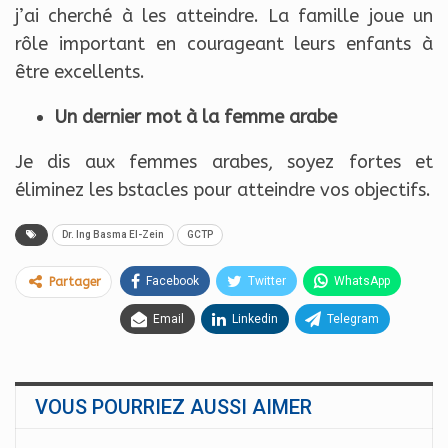
j’ai cherché à les atteindre. La famille joue un
rôle important en courageant leurs enfants à
être excellents.
Un dernier mot à la femme arabe
Je dis aux femmes arabes, soyez fortes et
éliminez les bstacles pour atteindre vos objectifs.
Dr. Ing Basma El-Zein
GCTP
Facebook
Twitter
WhatsApp
Partager
Email
Linkedin
Telegram
VOUS POURRIEZ AUSSI AIMER