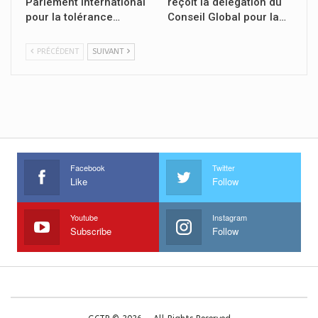
Parlement international
reçoit la délégation du
pour la tolérance…
Conseil Global pour la…
PRÉCÉDENT
SUIVANT
Facebook
Twitter
Like
Follow
Youtube
Instagram
Subscribe
Follow