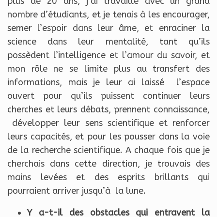
plus de 20 ans, j’ai travaillé avec un grand
nombre d’étudiants, et je tenais à les encourager,
semer l’espoir dans leur âme, et enraciner la
science dans leur mentalité, tant qu’ils
possèdent l’intelligence et l’amour du savoir, et
mon rôle ne se limite plus au transfert des
informations, mais je leur ai laissé l’espace
ouvert pour qu’ils puissent continuer leurs
cherches et leurs débats, prennent connaissance,
développer leur sens scientifique et renforcer
leurs capacités, et pour les pousser dans la voie
de la recherche scientifique. A chaque fois que je
cherchais dans cette direction, je trouvais des
mains levées et des esprits brillants qui
pourraient arriver jusqu’à la lune.
Y a-t-il des obstacles qui entravent la