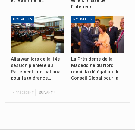
et réaffirme le…
et le Ministre de
l’Intérieur…
NOUVELLES
NOUVELLES
Aljarwan lors de la 14e
La Présidente de la
session plénière du
Macédoine du Nord
Parlement international
reçoit la délégation du
pour la tolérance…
Conseil Global pour la…
PRÉCÉDENT
SUIVANT