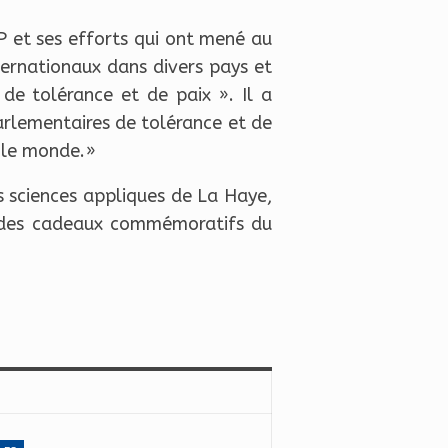
P et ses efforts qui ont mené au
ternationaux dans divers pays et
s de tolérance et de paix ». Il a
parlementaires de tolérance et de
s le monde.»
s sciences appliques de La Haye,
ué des cadeaux commémoratifs du