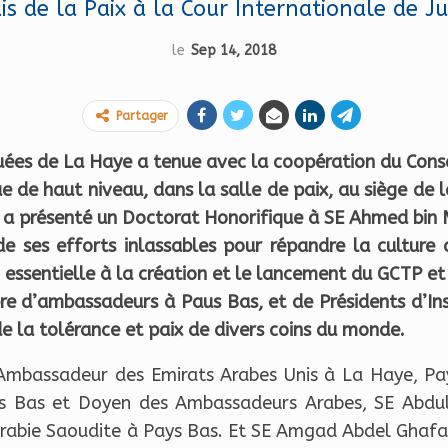
is de la Paix à la Cour Internationale de Ju
le
Sep 14, 2018
Partager
quées de La Haye a tenue avec la coopération du Conse
 de haut niveau, dans la salle de paix, au siège de l
té a présenté un Doctorat Honorifique à SE Ahmed bi
 ses efforts inlassables pour répandre la culture 
 essentielle à la création et le lancement du GCTP e
e d’ambassadeurs à Paus Bas, et de Présidents d’Insti
de la tolérance et paix de divers coins du monde.
Ambassadeur des Emirats Arabes Unis à La Haye, Pa
Bas et Doyen des Ambassadeurs Arabes, SE Abdula
abie Saoudite à Pays Bas. Et SE Amgad Abdel Ghafa