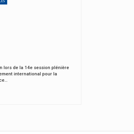
LES
n lors de la 14e session plénière
ement international pour la
nce…