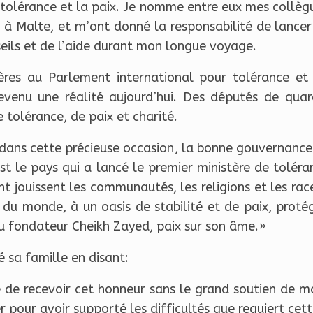
olérance et la paix. Je nomme entre eux mes collègue
r à Malte, et m’ont donné la responsabilité de lance
seils et de l’aide durant mon longue voyage.
res au Parlement international pour tolérance et p
devenu une réalité aujourd’hui. Des députés de qua
 tolérance, de paix et charité.
dans cette précieuse occasion, la bonne gouvernance 
C’est le pays qui a lancé le premier ministère de tolér
 jouissent les communautés, les religions et les race
 du monde, à un oasis de stabilité et de paix, protég
du fondateur Cheikh Zayed, paix sur son âme.»
sa famille en disant:
le de recevoir cet honneur sans le grand soutien de 
 pour avoir supporté les difficultés que requiert cett