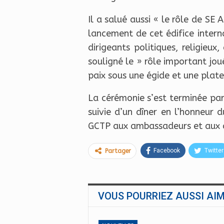
Il a salué aussi « le rôle de S
lancement de cet édifice intern
dirigeants politiques, religieux
souligné le » rôle important jou
paix sous une égide et une plat
La cérémonie s’est terminée par
suivie d’un dîner en l’honneur
GCTP aux ambassadeurs et aux d
Facebook
Twitter
Partager
VOUS POURRIEZ AUSSI AI