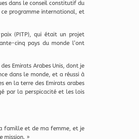
s dans le conseil constitutif du
r ce programme international, et
aix (PITP), qui était un projet
rante-cinq pays du monde l’ont
des Emirats Arabes Unis, dont je
ance dans le monde, et a réussi à
s en la terre des Emirats arabes
é par la perspicacité et les lois
ma famille et de ma femme, et je
e mission. »