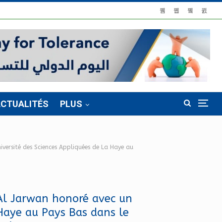
CTUALITÉS
PLUS
iversité des Sciences Appliquées de La Haye au
 Al Jarwan honoré avec un
 Haye au Pays Bas dans le