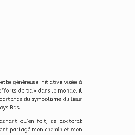
tte généreuse initiative visée à
efforts de paix dans le monde. Il
importance du symbolisme du lieur
Pays Bas.
achant qu’en fait, ce doctorat
 m’ont partagé mon chemin et mon