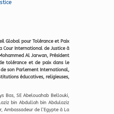
stice
il Global pour Tolérance et Paix
a Cour International de Justice à
n Mohammed Al Jarwan, Président
de tolérance et de paix dans le
t de son Parlement International,
tutions éducatives, religieuses,
ys Bas, SE Abelouahab Bellouki,
ziz bin Abdullah bin Abdulaziz
r, Ambassadeur de l’Egypte à La