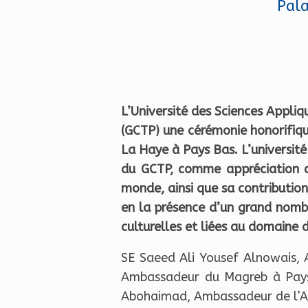
Pala
L’Université des Sciences Appli
(GCTP) une cérémonie honorifique
La Haye à Pays Bas. L’universi
du GCTP, comme appréciation de
monde, ainsi que sa contribution
en la présence d’un grand nombr
culturelles et liées au domaine 
SE Saeed Ali Yousef Alnowais, 
Ambassadeur du Magreb à Pays 
Abohaimad, Ambassadeur de l’Ar