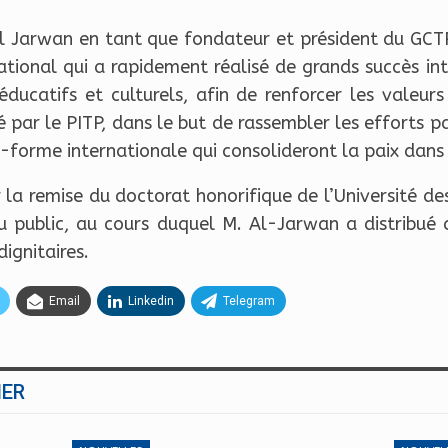
E Al Jarwan en tant que fondateur et président du GCT
ational qui a rapidement réalisé de grands succès in
, éducatifs et culturels, afin de renforcer les valeur
é par le PITP, dans le but de rassembler les efforts 
e-forme internationale qui consolideront la paix dan
 la remise du doctorat honorifique de l’Université de
 du public, au cours duquel M. Al-Jarwan a distrib
ignitaires.
Email
Linkedin
Telegram
MER