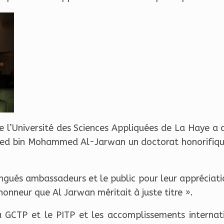
e l’Université des Sciences Appliquées de La Haye a 
ed bin Mohammed Al-Jarwan un doctorat honorifique
ngués ambassadeurs et le public pour leur appréciation
t honneur que Al Jarwan méritait à juste titre ».
u GCTP et le PITP et les accomplissements internat