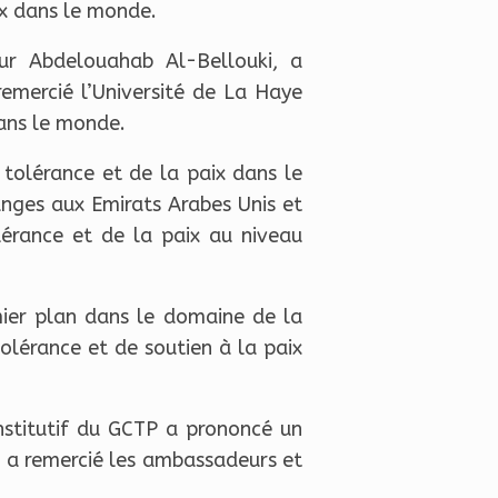
ix dans le monde.
r Abdelouahab Al-Bellouki, a
emercié l’Université de La Haye
dans le monde.
 tolérance et de la paix dans le
anges aux Emirats Arabes Unis et
lérance et de la paix au niveau
mier plan dans le domaine de la
olérance et de soutien à la paix
nstitutif du GCTP a prononcé un
et a remercié les ambassadeurs et