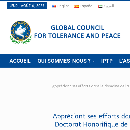
JEUDI, AOÛT 6, 2026
English
Español
العربية
ACCUEIL
QUI SOMMES-NOUS ?
IPTP
L’A
Appréciant ses efforts dans le domaine de la 
Appréciant ses efforts d
Doctorat Honorifique de 