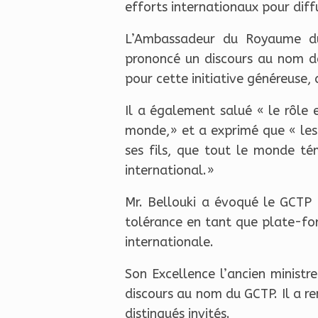
efforts internationaux pour diff
L’Ambassadeur du Royaume du
prononcé un discours au nom de
pour cette initiative généreuse,
Il a également salué « le rôle 
monde,» et a exprimé que « les 
ses fils, que tout le monde té
international.»
Mr. Bellouki a évoqué le GCTP 
tolérance en tant que plate-for
internationale.
Son Excellence l’ancien minist
discours au nom du GCTP. Il a re
distingués invités.