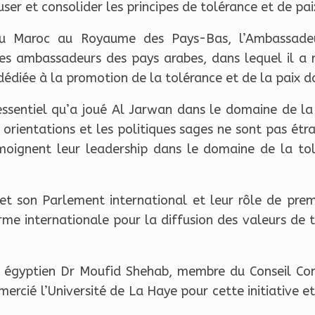
user et consolider les principes de tolérance et de pa
 Maroc au Royaume des Pays-Bas, l’Ambassadeu
s ambassadeurs des pays arabes, dans lequel il a r
 dédiée à la promotion de la tolérance et de la paix 
essentiel qu’a joué Al Jarwan dans le domaine de la
orientations et les politiques sages ne sont pas étr
moignent leur leadership dans le domaine de la to
et son Parlement international et leur rôle de pre
me internationale pour la diffusion des valeurs de t
re égyptien Dr Moufid Shehab, membre du Conseil Co
mercié l’Université de La Haye pour cette initiative 