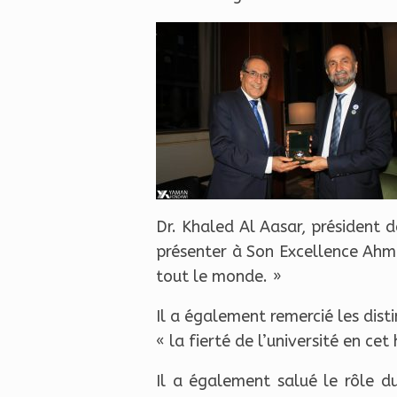
Dr. Khaled Al Aasar, président d
présenter à Son Excellence Ahm
tout le monde. »
Il a également remercié les disti
« la fierté de l’université en ce
Il a également salué le rôle d