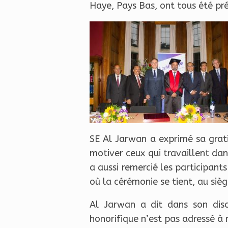
Haye, Pays Bas, ont tous été pr
SE Al Jarwan a exprimé sa grati
motiver ceux qui travaillent dan
a aussi remercié les participant
où la cérémonie se tient, au siè
Al Jarwan a dit dans son disc
honorifique n’est pas adressé à