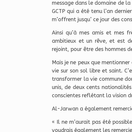
message dans le domaine de la t
GCTP qui a été tenu l’an dernie
m’offrent jusqu’ ce jour des con
Ainsi qu’à mes amis et mes frè
ambitieux et un rêve, et est 
rejoint, pour être des hommes de
Mais je ne peux que mentionner 
vie sur son sol libre et saint. 
transformer la vie commune dont
unis, de deux cents nationalités
conscientes reflétant la vision 
Al-Jarwan a également remercié 
« Il ne m’aurait pas été possib
voudrais également les remercier