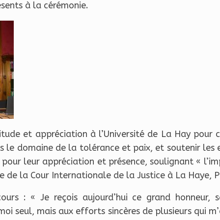
ésents à la cérémonie.
tude et appréciation à l’Université de La Hay pour ce
s le domaine de la tolérance et paix, et soutenir les 
s pour leur appréciation et présence, soulignant « l’
ge de la Cour Internationale de la Justice à La Haye, 
ours : « Je reçois aujourd’hui ce grand honneur, s
 moi seul, mais aux efforts sincères de plusieurs qui