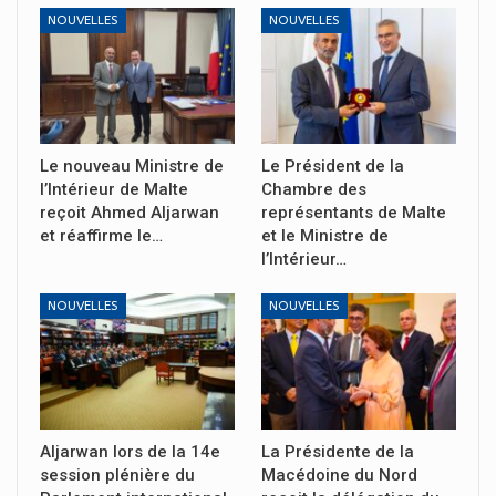
NOUVELLES
NOUVELLES
Le nouveau Ministre de
Le Président de la
l’Intérieur de Malte
Chambre des
reçoit Ahmed Aljarwan
représentants de Malte
et réaffirme le…
et le Ministre de
l’Intérieur…
NOUVELLES
NOUVELLES
Aljarwan lors de la 14e
La Présidente de la
session plénière du
Macédoine du Nord