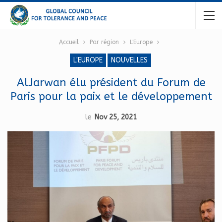
Accueil
Par région
L'Europe
L'EUROPE
NOUVELLES
AlJarwan élu président du Forum de
Paris pour la paix et le développement
le
Nov 25, 2021