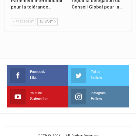
Parlement international
reçoit la délégation du
pour la tolérance…
Conseil Global pour la…
PRÉCÉDENT
SUIVANT
Facebook
Twitter
Like
Follow
Youtube
Instagram
Subscribe
Follow
GCTP © 2026 - All Rights Reserved