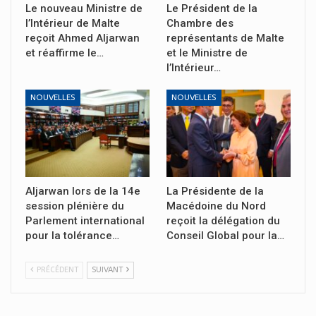
Le nouveau Ministre de
Le Président de la
l’Intérieur de Malte
Chambre des
reçoit Ahmed Aljarwan
représentants de Malte
et réaffirme le…
et le Ministre de
l’Intérieur…
NOUVELLES
NOUVELLES
Aljarwan lors de la 14e
La Présidente de la
session plénière du
Macédoine du Nord
Parlement international
reçoit la délégation du
pour la tolérance…
Conseil Global pour la…
PRÉCÉDENT
SUIVANT