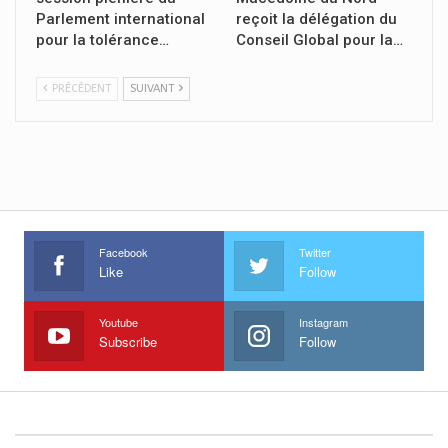
Parlement international
reçoit la délégation du
pour la tolérance…
Conseil Global pour la…
PRÉCÉDENT
SUIVANT
Facebook
Twitter
Like
Follow
Youtube
Instagram
Subscribe
Follow