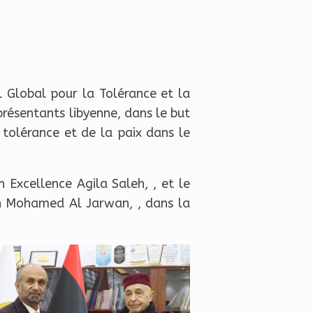
l Global pour la Tolérance et la
résentants libyenne, dans le but
a tolérance et de la paix dans le
 Excellence Agila Saleh, , et le
in Mohamed Al Jarwan, , dans la