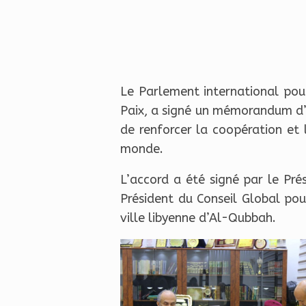
Le Parlement international pour
Paix, a signé un mémorandum d’a
de renforcer la coopération et l
monde.
L’accord a été signé par le Pré
Président du Conseil Global po
ville libyenne d’Al-Qubb