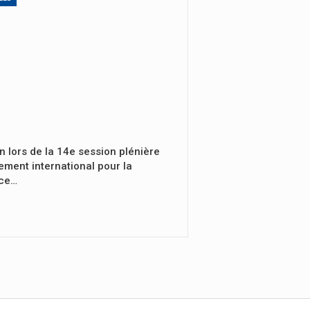
n lors de la 14e session plénière
ement international pour la
nce…