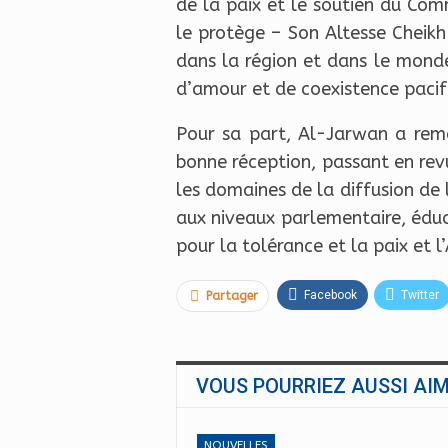
de la paix et le soutien du Co
le protège – Son Altesse Chei
dans la région et dans le mond
d’amour et de coexistence pacif
Pour sa part, Al-Jarwan a reme
bonne réception, passant en revu
les domaines de la diffusion de 
aux niveaux parlementaire, éduc
pour la tolérance et la paix et 
Facebook
Twitter
Partager
VOUS POURRIEZ AUSSI AI
NOUVELLES