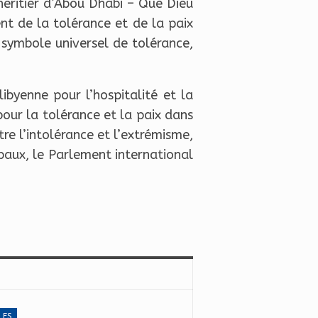
éritier d’Abou Dhabi – Que Dieu
 de la tolérance et de la paix
symbole universel de tolérance,
byenne pour l’hospitalité et la
pour la tolérance et la paix dans
re l’intolérance et l’extrémisme,
paux, le Parlement international
LES