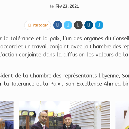
le
Fév 23, 2021
Partager
 la tolérance et la paix, l’un des organes du Consei
ccord et un travail conjoint avec la Chambre des rep
’action conjointe dans la diffusion les valeurs de l
sident de la Chambre des représentants libyenne, Son
ur la Tolérance et la Paix , Son Excellence Ahmed b
ah.