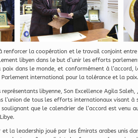
enforcer la coopération et le travail conjoint entre
rlement libyen dans le but d’unir les efforts parlement
la paix dans le monde, et conformément à l’accord, 
arlement international pour la tolérance et la paix
représentants libyenne, Son Excellence Agila Saleh, ,
s l’union de tous les efforts internationaux visant à s
 soulignant que le calendrier de l’accord est venu 
Libye.
r et la leadership joué par les Émirats arabes unis d