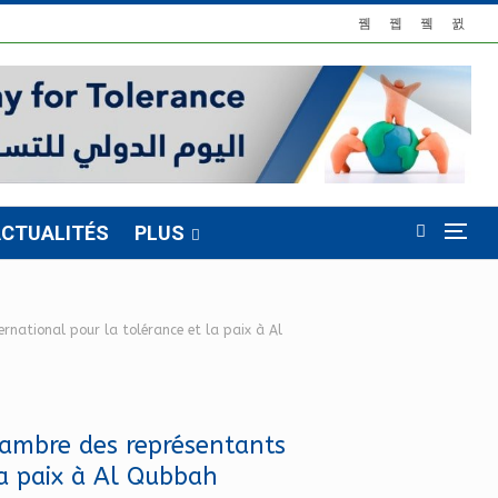
CTUALITÉS
PLUS
ernational pour la tolérance et la paix à Al
hambre des représentants
la paix à Al Qubbah