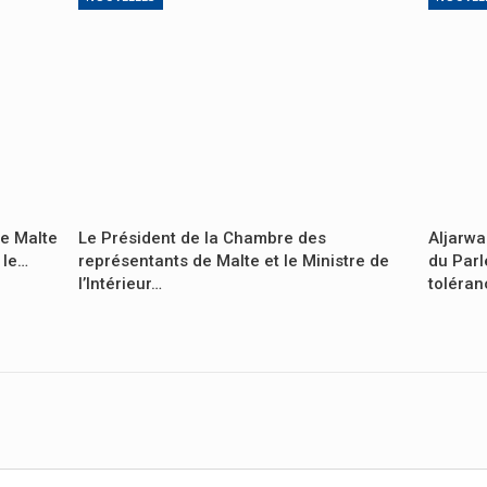
de Malte
Le Président de la Chambre des
Aljarwa
 le…
représentants de Malte et le Ministre de
du Parl
l’Intérieur…
toléra