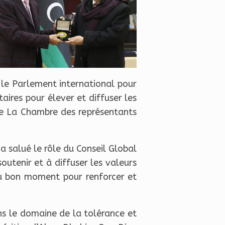
 le Parlement international pour
aires pour élever et diffuser les
le La Chambre des représentants
.
a salué le rôle du Conseil Global
outenir et à diffuser les valeurs
au bon moment pour renforcer et
ans le domaine de la tolérance et