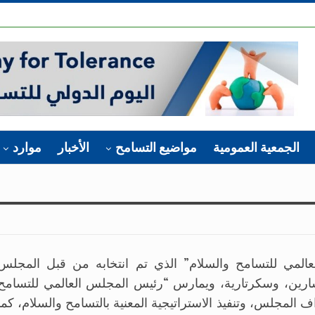
الجمعية العمومية
مواضيع التسامح
الأخبار
موارد
المي للتسامح والسلام” الذي تم انتخابه من قبل المجلس
رين، وسكرتارية، ويمارس “رئيس المجلس العالمي للتسامح
 المجلس، وتنفيذ الاستراتيجية المعنية بالتسامح والسلام، كما