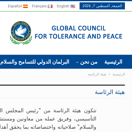
الجمعة, أغسطس 7, 2026
English
Français
Español
الرئيسية
من نحن
البرلمان الدولي للتسامح والسلام
الرئيسية
هيئة الرئاسة
هيئة الرئاسة
تتكون هيئة الرئاسة من “رئيس المجلس الع
التأسيسي، وفريق عمله من معاونين ومستشا
والسلام” صلاحياته واختصاصاته بما يحقق أهداف