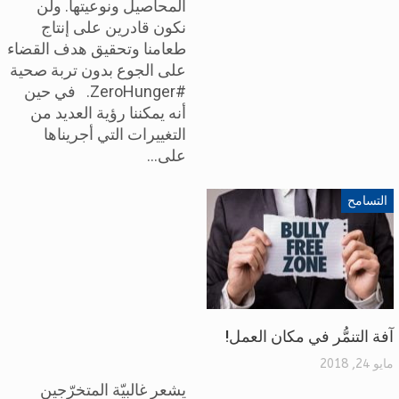
المحاصيل ونوعيتها. ولن
نكون قادرين على إنتاج
طعامنا وتحقيق هدف القضاء
على الجوع بدون تربة صحية
#ZeroHunger. في حين
أنه يمكننا رؤية العديد من
التغييرات التي أجريناها
على…
التسامح
آفة التنمُّر في مكان العمل!
مايو 24, 2018
يشعر غالبيّة المتخرّجين