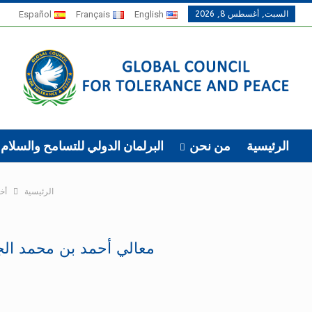
السبت, أغسطس 8, 2026
English
Français
Español
الرئيسية
من نحن
البرلمان الدولي للتسامح والسلام
الرئيسية
أخب
معالي أحمد بن محمد الج