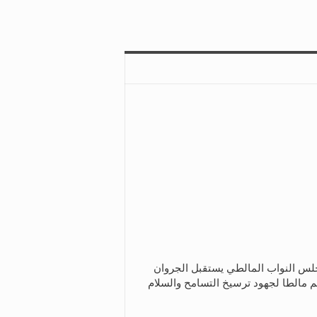
س النواب المالطي يستقبل الجروان
م مالطا لجهود ترسيخ التسامح والسلام