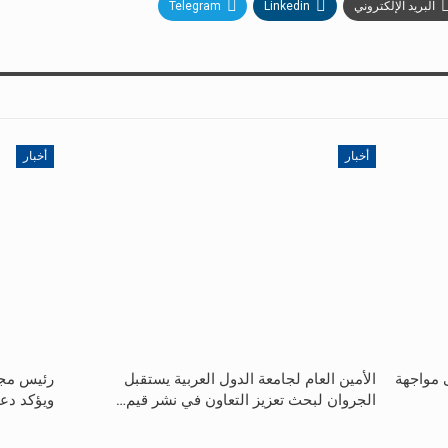
البريد الإلكتروني
Linkedin
Telegram
أخبار
أخبار
ى مواجهة
الأمين العام لجامعة الدول العربية يستقبل
رئيس مجل
الجروان لبحث تعزيز التعاون في نشر قيم…
ويؤكد دع