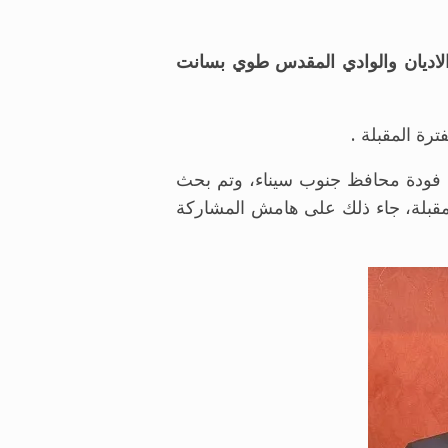
الاديان والوادي المقدس طوي بسانت
رة المقبلة .
د فودة محافظ جنوب سيناء، وتم بحث
لمقبلة، جاء ذلك على هامش المشاركة