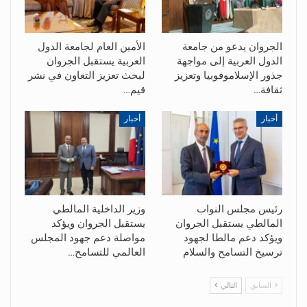
الجروان يدعو من جامعة
الأمين العام لجامعة الدول
الدول العربية إلى مواجهة
العربية يستقبل الجروان
جذور الإسلاموفوبيا وتعزيز
لبحث تعزيز التعاون في نشر
ثقافة…
قيم…
أخبار
أخبار
رئيس مجلس النواب
وزير الداخلية المالطي
المالطي يستقبل الجروان
يستقبل الجروان ويؤكد
ويؤكد دعم مالطا لجهود
مواصلة دعم جهود المجلس
ترسيخ التسامح والسلام
العالمي للتسامح…
السابق
التالي