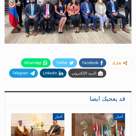
WhatsApp
Twitter
Facebook
شارك
البريد الإلكتروني
Linkedin
Telegram
قد يعجبك ايضا
أخبار
أخبار