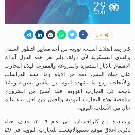
شارك
كان يعد امتلاك أسلحة نووية من أحد معايير التطور العلمي
والقوى العسكرية لأي دولة، ولم تعر هذه الدول آنذاك
الاهتمام بالآثار المدمرة والمروعة والمفزعة لهذه التجارب
على حياة البشر. ومع مر الايام وما اثبتته الدراسات
والأبحاث، ومع ما نشهده اليوم من مآسي بشرية وبيئية
ناجمة عن التجارب النووية، فقد أصبح من الضروري
مناهضة هذه التجارب النووية والعمل من اجل بناء عالم
خال من الأسلحة النووية.
وبمبادرة من كازاخستان، في عام ٢٠٠٩، بهدف إحياء
ذكرى إغلاق موقع سيميبالاتينسك للتجارب النووية في 29