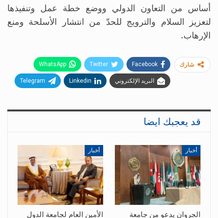
أساس من التعاون الدولي ووضع خطة عمل وتنفيذها
لتعزيز السلام والترويج للحدّ من انتشار الأسلحة ومنع
الإرهاب.
WhatsApp
Twitter
Facebook
شارك
البريد الإلكتروني
Linkedin
Telegram
قد يعجبك ايضا
أخبار
أخبار
الجروان يدعو من جامعة
الأمين العام لجامعة الدول