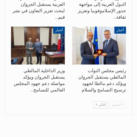
الدول العربية إلى مواجهة
العربية يستقبل الجروان
جذور الإسلاموفوبيا وتعزيز
لبحث تعزيز التعاون في نشر
ثقافة…
قيم…
أخبار
أخبار
رئيس مجلس النواب
وزير الداخلية المالطي
المالطي يستقبل الجروان
يستقبل الجروان ويؤكد
ويؤكد دعم مالطا لجهود
مواصلة دعم جهود المجلس
ترسيخ التسامح والسلام
العالمي للتسامح…
السابق
التالي