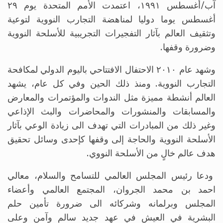
آب/أغسطس ١٩٩١، اعتمدت الأمم المتحدة يوم ٢٩
أغسطس يوما دوليا لمناهضة التجارب النووية لتوعية
وتثقيف العالم بآثار التفجيرات التجريبية للأسلحة النووية
وضرورة وقفها.
وشهد عام ٢٠١٠ الاحتفال الافتتاحي باليوم الدولي لمكافحة
التجارب النووية. ومنذ ذلك الحين وفي كل عام، يشهد
العالم أنشطة مميزة مثل الندوات والمؤتمرات والمعارض
والمسابقات والمنشورات والمحاضرات والبث الإذاعي
وغير ذلك من المبادرات التي تهدف الى زيادة الوعي بآثار
الأسلحة النووية والحاجة إلى وقفها كإحدى وسائل تحقيق
هدف عالم خالٍ من الأسلحة النووي.
ودعا رئيس المجلس العالمي للتسامح والسلام، معالي
احمد بن محمد الجروان، المجتمع العالمي وأعضاء
المجلس وبرلمانه وشركائه الى ضرورة تأمين حلم
البشرية في العيش في عهد جديد سالم وآمن وعلى