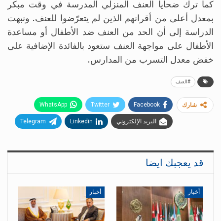
كما ترك ضحايا العنف المنزلي المدرسة في وقت مبكر
بمعدل أعلى من أقرانهم الذين لم يتعرّضوا للعنف. ونبهت
الدراسة إلى أن الحد من العنف ضد الأطفال أو مساعدة
الأطفال على مواجهة العنف ستعود بالفائدة الإضافية على
خفض معدل التسرب من المدارس.
#العنف
WhatsApp
Twitter
Facebook
شارك
البريد الإلكتروني
Linkedin
Telegram
قد يعجبك ايضا
أخبار
أخبار