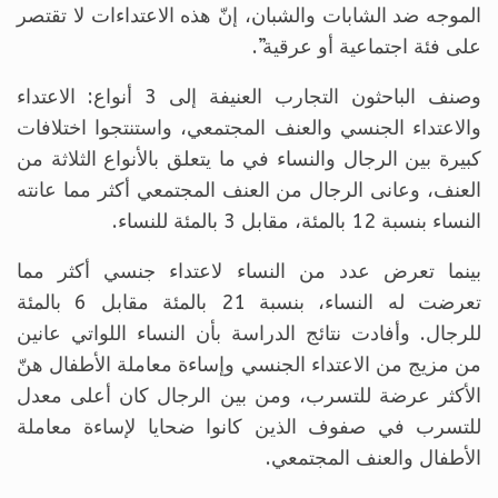
الموجه ضد الشابات والشبان، إنّ هذه الاعتداءات لا تقتصر
على فئة اجتماعية أو عرقية”.
وصنف الباحثون التجارب العنيفة إلى 3 أنواع: الاعتداء
والاعتداء الجنسي والعنف المجتمعي، واستنتجوا اختلافات
كبيرة بين الرجال والنساء في ما يتعلق بالأنواع الثلاثة من
العنف، وعانى الرجال من العنف المجتمعي أكثر مما عانته
النساء بنسبة 12 بالمئة، مقابل 3 بالمئة للنساء.
بينما تعرض عدد من النساء لاعتداء جنسي أكثر مما
تعرضت له النساء، بنسبة 21 بالمئة مقابل 6 بالمئة
للرجال. وأفادت نتائج الدراسة بأن النساء اللواتي عانين
من مزيج من الاعتداء الجنسي وإساءة معاملة الأطفال هنّ
الأكثر عرضة للتسرب، ومن بين الرجال كان أعلى معدل
للتسرب في صفوف الذين كانوا ضحايا لإساءة معاملة
الأطفال والعنف المجتمعي.