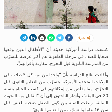
شارك
كشفت دراسة أميركية حديثة أنّ “الأطفال الذين وقعوا
ضحايا للعنف في مرحلة الطفولة هم أكثر عرضة للتسرّب
من المدرسة الثانوية قبل التخرج، مقارنة بأقرانهم”.
وأفادت نتائج الدراسة بأنّ “واحدا من بين كل 5 طلاب في
الولايات المتحدة الأميركية يتسرّب من التعليم الثانوي قبل
التخرّج، مما يقلّص من إمكاناتهم في كسب الحياة بنسبة
20 في المئة”، وأشار الباحثون إلى أن “القليل من البحوث
السابقة ربطت الصلة بين كون الطفل ضحية للعنف قبل
سن 16 عاما والتسرّب من التعليم الثانوي”.