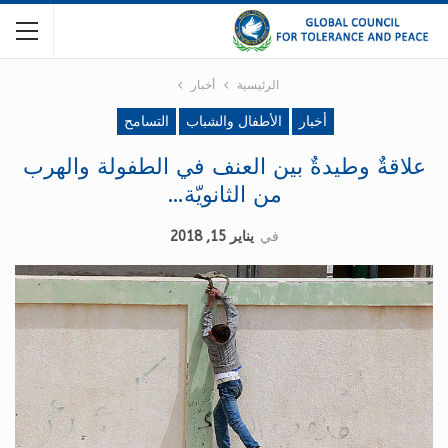
الرئيسية
أخبار
أخبار
الأطفال والشباب
التسامح
علاقةٌ وطيدةٌ بين العنف في الطفولة والهرب
من الثانويّة…
في
يناير 15, 2018