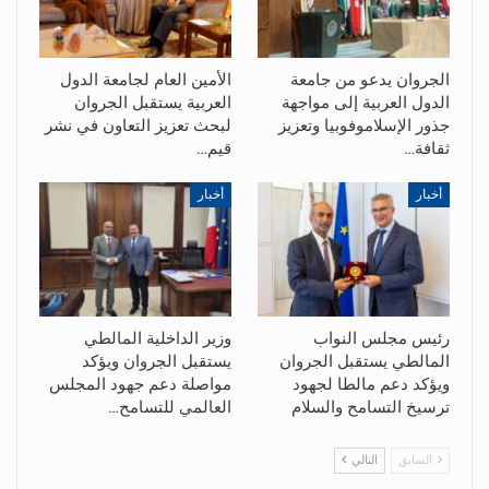
الجروان يدعو من جامعة
الأمين العام لجامعة الدول
الدول العربية إلى مواجهة
العربية يستقبل الجروان
جذور الإسلاموفوبيا وتعزيز
لبحث تعزيز التعاون في نشر
ثقافة…
قيم…
أخبار
أخبار
رئيس مجلس النواب
وزير الداخلية المالطي
المالطي يستقبل الجروان
يستقبل الجروان ويؤكد
ويؤكد دعم مالطا لجهود
مواصلة دعم جهود المجلس
ترسيخ التسامح والسلام
العالمي للتسامح…
السابق
التالي