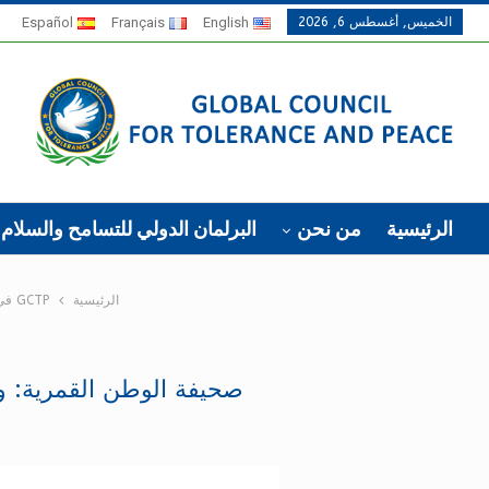
الخميس, أغسطس 6, 2026
English
Français
Español
الرئيسية
من نحن
البرلمان الدولي للتسامح والسلام
الرئيسية
GCTP في الصحافة
صحيفة الوطن القمرية: وف