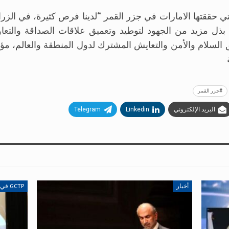
ي حققتها الامارات في جزر القمر “لدينا فرص كثيرة، في الزراع
ة بذل مزيد من الجهود لتوطيد وتعميق علاقات الصداقة والتع
 السلام والأمن والتعايش المشترك لدول المنطقة والعالم، مؤ
#جزر القمر
البريد الإلكتروني
Linkedin
Telegram
أخبار
GCTP في الصحافة