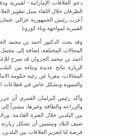
دعم العلاقات الإماراتية- لقمرية و
الطرفان خلال اللقاء سبل تطوير العلا
أعرب رئيس الجمهورية غزالي عثمان ع
القمرية لمواجهة وباء كورونا
وقد بحث الدكتور أحمد بن محمد الجروا
المجالات المختلفة، إضافة إلى مجمل ا
أحمد بن محمد الجروان قد صرح للإعلا
الزيارة نتائج عديدة وبناءة بين الب
المجالات، معربا عن رغبة حكومة الامار
والتنموية وبشكل خاص في قطاعات الطاق
وأكد رئيس البرلمان القمري أن جزر 
والزراعة والطاقة وغيرها، مشيراً إلى 
بين البلدين خلال الفترة القادمة. ور
ضيف البلاد ومتمنين أن تشكل زيارته 
فرصة لنا لتعزيز العلاقات بين البلدين،