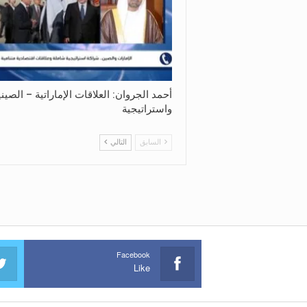
أحمد الجروان: العلاقات الإماراتية – الصيني
واستراتيجية
السابق
التالي
Facebook
Like