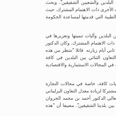
البلدين والشعبين الشقيقين”. وبحث
ت الأخرى ذات الاهتمام المشترك. حيث
طبية التي قدمتها لمساعدة الحكومة
البلدين وآليات تنميتها وتعزيزها في
ذات الاهتمام المشترك. وكان الدكتور
ي أيام زيارته قائلا “ننتظر من هذه
تعاون الثنائي بين البلدين في كافة
في المجالات الاستثمارية والاقتصادية
يات كافة، خاصة في مجالات التجارة
شتركا لزيادة معدل التعاون البرلماني
معالي الدكتور أحمد بن محمد الجروان
ين بلدينا الشقيقين”. مضيفا أن “هذه