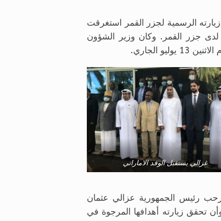
زيارته الرسمية لجزر القمر استغرقت
ة لدى جزر القمر. وكان وزير الشؤون
و الجاري.
غزالي يستقبل الوفد الاماراتي
رحب رئيس الجمهورية عزالي عثمان
وأن تحقق زيارته أهدافها المرجوة في