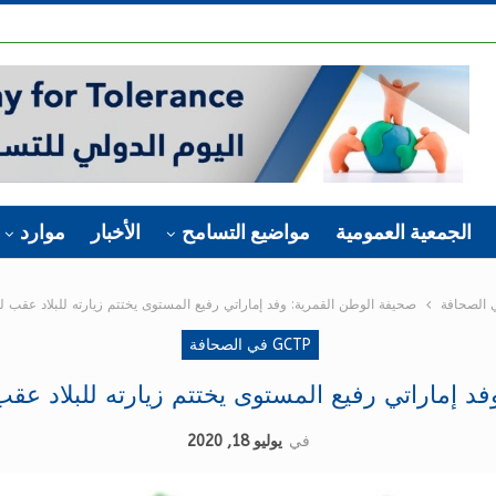
الجمعية العمومية
مواضيع التسامح
الأخبار
موارد
صحيفة الوطن القمرية: وفد إماراتي رفيع المستوى يختتم زيارته للبلاد عقب ل
GCTP في الصحافة
د إماراتي رفيع المستوى يختتم زيارته للبلاد عقب
في
يوليو 18, 2020