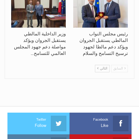
رئيس مجلس النواب
وزير الداخلية المالطي
المالطي يستقبل الجروان
يستقبل الجروان ويؤكد
ويؤكد دعم مالطا لجهود
مواصلة دعم جهود المجلس
ترسيخ التسامح والسلام
العالمي للتسامح…
السابق
التالي
Twitter
Facebook
Follow
Like