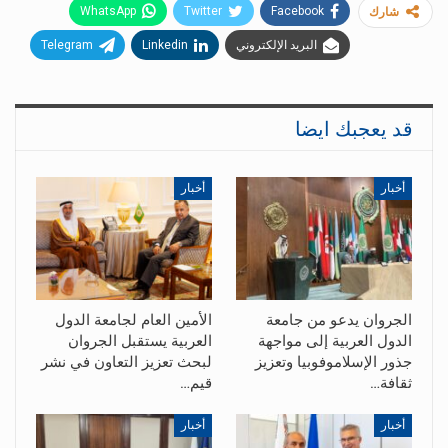
WhatsApp
Twitter
Facebook
شارك
البريد الإلكتروني
Linkedin
Telegram
قد يعجبك ايضا
أخبار
أخبار
الجروان يدعو من جامعة
الأمين العام لجامعة الدول
الدول العربية إلى مواجهة
العربية يستقبل الجروان
جذور الإسلاموفوبيا وتعزيز
لبحث تعزيز التعاون في نشر
ثقافة…
قيم…
أخبار
أخبار