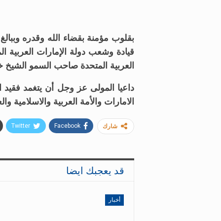
بقلوب مؤمنة بقضاء الله وقدره وببال
قيادة وشعب دولة الإمارات العربية المت
العربية المتحدة صاحب السمو الشيخ خليفة 
داعيا المولى عز وجل أن يتغمد فقيد 
الامارات والأمة العربية والاسلامية والع
Twitter
Facebook
شارك
قد يعجبك ايضا
أخبار