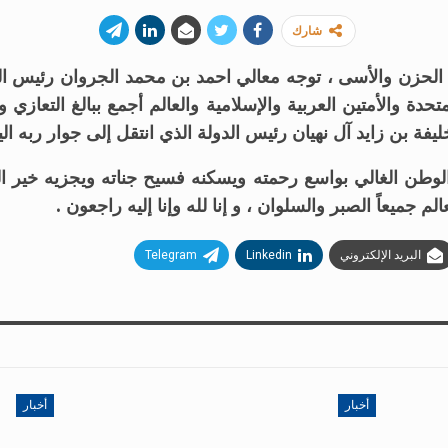
شارك
غ الحزن والأسى ، توجه معالي احمد بن محمد الجروان رئيس ا
حدة والأمتين العربية والإسلامية والعالم أجمع ببالغ التعازي 
بن زايد آل نهيان رئيس الدولة الذي انتقل إلى جوار ربه اليوم الجم
الوطن الغالي بواسع رحمته ويسكنه فسيح جناته ويجزيه خير 
الم جميعاً الصبر والسلوان ، و إنا لله وإنا إليه راجعون .
البريد الإلكتروني
Linkedin
Telegram
أخبار
أخبار