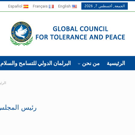
الجمعة, أغسطس 7, 2026
English
Français
Español
الرئيسية
من نحن
البرلمان الدولي للتسامح والسلام
الرئ
رئيس المجلس ا