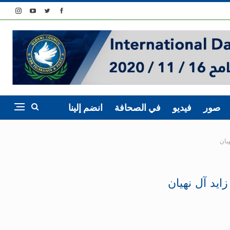
صور
فيديو
في الصحافة
انضم إلينا
يان
ايد آل نهيان