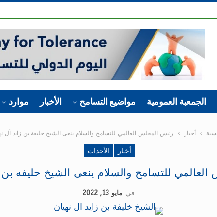
الجمعية العمومية
مواضيع التسامح
الأخبار
موارد
يسية
أخبار
رئيس المجلس العالمي للتسامح والسلام ينعى الشيخ خليفة بن زايد آل نه
أخبار
الأحداث
لعالمي للتسامح والسلام ينعى الشيخ خليفة بن ز
في
مايو 13, 2022