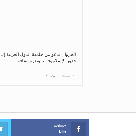
الجروان يدعو من جامعة الدول العربية إل
جذور الإسلاموفوبيا وتعزيز ثقافة…
السابق
التالي
Facebook
Like