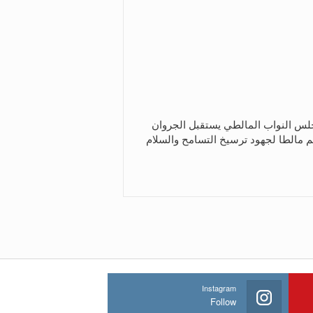
س النواب المالطي يستقبل الجروان
م مالطا لجهود ترسيخ التسامح والسلام
Instagram
Follow