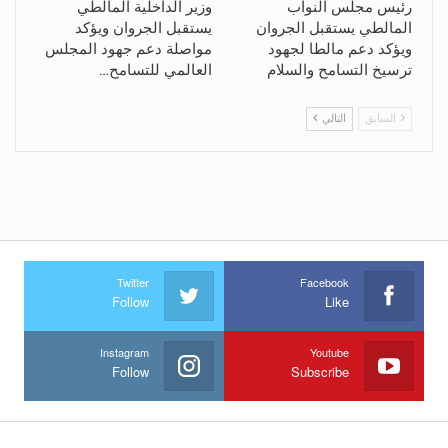
رئيس مجلس النواب
وزير الداخلية المالطي
المالطي يستقبل الجروان
يستقبل الجروان ويؤكد
ويؤكد دعم مالطا لجهود
مواصلة دعم جهود المجلس
ترسيخ التسامح والسلام
العالمي للتسامح…
السابق
التالي
Twitter
Facebook
Follow
Like
Instagram
Youtube
Follow
Subscribe