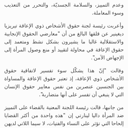
وعدم التمييز، والسلامة الجسديّة، والتحرر من التعذيب
وسوء المعاملة.
وأعربت رئيسة لجنة حقوق الأشخاص ذوي الإعاقة تيريزيا
ديغينير عن قلقها البالغ من أن “معارضي الحقوق الإنجابية
والاستقلالية غالبا ما يشيرون بشكل نشط ومتعمد إلى
حقوق الإعاقة في محاولة لتقييد أو منع وصول المرأة إلى
الإجهاض الآمن”.
وقالت “إنّ هذا يشكّل سوء تفسير لاتفاقية حقوق
الأشخاص ذوي الإعاقة، إذ تعتبر حقوق الإعاقة والمساواة
بين الجنسين عنصرين من نفس معايير حقوق الإنسان
التي لا ينبغي أن تفسر على أنها متضاربة”.
من جانبها، قالت رئيسة اللجنة المعنية بالقضاء على التمييز
ضد المرأة داليا لينارتي إن “هذه واحدة من أكثر القضايا
إلحاحا التي تؤثر على النساء والفتيات، لا سيما اللاتي لديهن