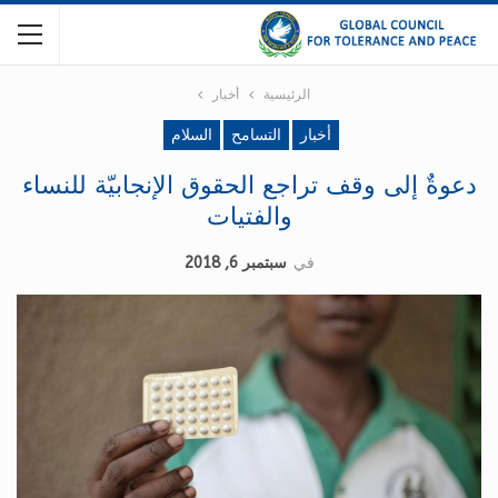
الرئيسية
أخبار
أخبار
التسامح
السلام
دعوةٌ إلى وقف تراجع الحقوق الإنجابيّة للنساء
والفتيات
في
سبتمبر 6, 2018