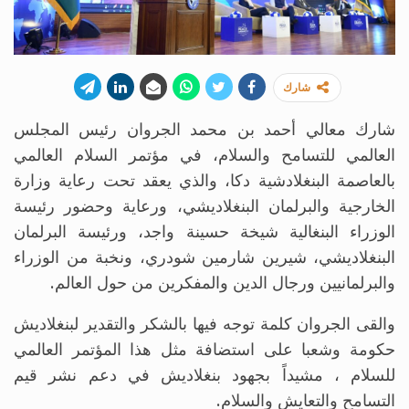
شارك
شارك معالي أحمد بن محمد الجروان رئيس المجلس
العالمي للتسامح والسلام، في مؤتمر السلام العالمي
بالعاصمة البنغلادشية دكا، والذي يعقد تحت رعاية وزارة
الخارجية والبرلمان البنغلاديشي، ورعاية وحضور رئيسة
الوزراء البنغالية شيخة حسينة واجد، ورئيسة البرلمان
البنغلاديشي، شيرين شارمين شودري، ونخبة من الوزراء
والبرلمانيين ورجال الدين والمفكرين من حول العالم.
والقى الجروان كلمة توجه فيها بالشكر والتقدير لبنغلاديش
حكومة وشعبا على استضافة مثل هذا المؤتمر العالمي
للسلام ، مشيداً بجهود بنغلاديش في دعم نشر قيم
التسامح والتعايش والسلام.