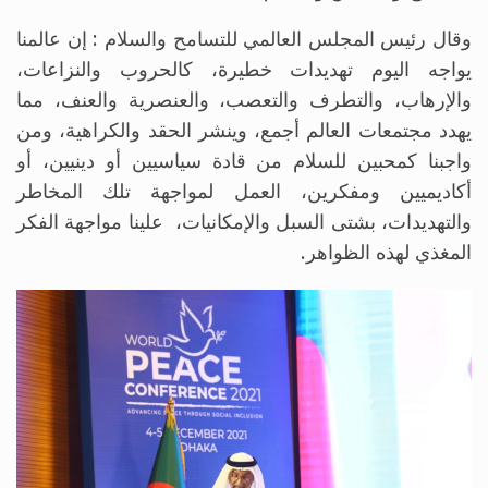
وقال رئيس المجلس العالمي للتسامح والسلام : إن عالمنا
يواجه اليوم تهديدات خطيرة، كالحروب والنزاعات،
والإرهاب، والتطرف والتعصب، والعنصرية والعنف، مما
يهدد مجتمعات العالم أجمع، وينشر الحقد والكراهية، ومن
واجبنا كمحبين للسلام من قادة سياسيين أو دينيين، أو
أكاديميين ومفكرين، العمل لمواجهة تلك المخاطر
والتهديدات، بشتى السبل والإمكانيات، علينا مواجهة الفكر
المغذي لهذه الظواهر.