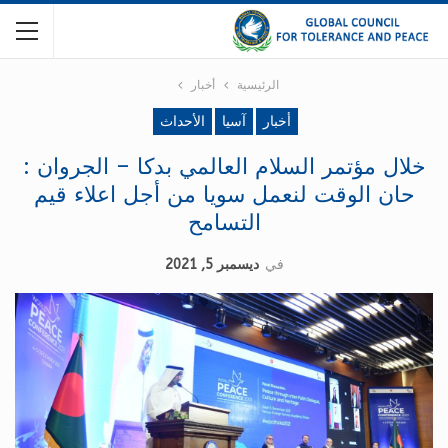
الرئيسية
أخبار
أخبار
آسيا
الأحداث
خلال مؤتمر السلام العالمي بدكا – الجروان :
حان الوقت لنعمل سويا من أجل اعلاء قيم
التسامح
في
ديسمبر 5, 2021