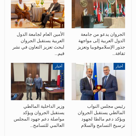
الجروان يدعو من جامعة
الأمين العام لجامعة الدول
الدول العربية إلى مواجهة
العربية يستقبل الجروان
جذور الإسلاموفوبيا وتعزيز
لبحث تعزيز التعاون في نشر
ثقافة…
قيم…
أخبار
أخبار
رئيس مجلس النواب
وزير الداخلية المالطي
المالطي يستقبل الجروان
يستقبل الجروان ويؤكد
ويؤكد دعم مالطا لجهود
مواصلة دعم جهود المجلس
ترسيخ التسامح والسلام
العالمي للتسامح…