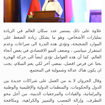
علاوة على ذلك يستمر عدد سكان العالم في الزيادة
بمليارات الأشخاص، وهو ما يشكل زيادة الضغط على
الموارد الشحيحة، وتؤدي هذه الندرة الى صراعات وعدم
استقرار سياسي ، وضعف النمو الاقتصادي في بعض أنحاء
العالم، كما أن هذه العوامل تؤدي ايضاً الى حركة الهجرة
بحثا عن فرص افضل، بمعنى آخر لكي يعم السلام، يجب
ان يكون هناك عدالة وشمولية في المجتمع.
وقال الجروان لا بد من العمل على شراكات جديدة بين
الدول والحكومات، والمنظمات الدولية والإقليمية والوطنية
والبرلمانية، والقيادات والمرجعيات الدينية، من أجل محو
التطرف، وإزالة التعصب والتمييز والكراهية، ومكافحة