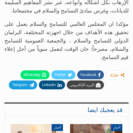
الإرهاب بكل أشكاله وأنواعه، عبر نشر المفاهيم السليمة
للديانات، وغرس مبادئ التسامح والسلام في مجتمعاتنا.
مؤكدا ان المجلس العالمي للتسامح والسلام يعمل على
تحقيق هذه الأهداف من خلال اجهزته المختلفة، البرلمان
الدولي للتسامح والسلام ، والجمعية العمومية للتسامح
والسلام، مصرحاً: حان الوقت لنعمل سوياً من أجل إعلاء
قيم التسامح.
WhatsApp
Twitter
Facebook
شارك
البريد الإلكتروني
Linkedin
Telegram
قد يعجبك ايضا
أخبار
أخبار