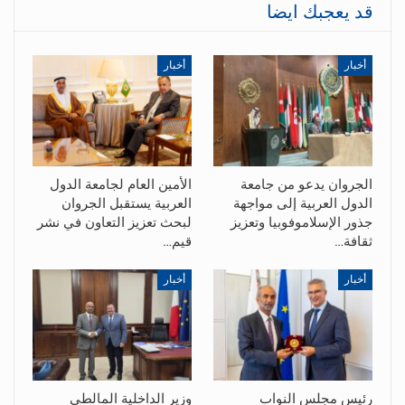
قد يعجبك ايضا
أخبار
أخبار
الجروان يدعو من جامعة
الأمين العام لجامعة الدول
الدول العربية إلى مواجهة
العربية يستقبل الجروان
جذور الإسلاموفوبيا وتعزيز
لبحث تعزيز التعاون في نشر
ثقافة…
قيم…
أخبار
أخبار
رئيس مجلس النواب
وزير الداخلية المالطي