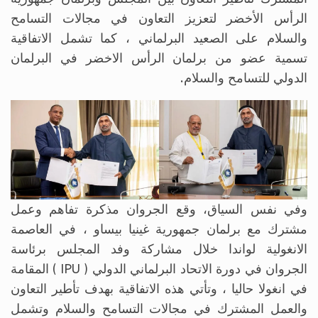
الرأس الأخضر لتعزيز التعاون في مجالات التسامح
والسلام على الصعيد البرلماني ، كما تشمل الاتفاقية
تسمية عضو من برلمان الرأس الاخضر في البرلمان
الدولي للتسامح والسلام.
وفي نفس السياق، وقع الجروان مذكرة تفاهم وعمل
مشترك مع برلمان جمهورية غينيا بيساو ، في العاصمة
الانغولية لواندا خلال مشاركة وفد المجلس برئاسة
الجروان في دورة الاتحاد البرلماني الدولي ( IPU ) المقامة
في انغولا حاليا ، وتأتي هذه الاتفاقية بهدف تأطير التعاون
والعمل المشترك في مجالات التسامح والسلام وتشمل