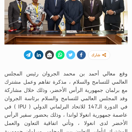
شارك
وقع معالي أحمد بن محمد الجروان رئيس المجلس
العالمي للتسامح والسلام ، مذكرة تفاهم وعمل مشترك
مع برلمان جمهورية الرأس الأخضر، وذلك خلال مشاركة
وفد المجلس العالمي للتسامح والسلام برئاسة الجروان
في الدورة الـ147 للاتحاد البرلماني الدولي ( IPU ) في
عاصمة جمهورية انغولا لواندا ، وذلك بحضور سفير الرأس
الأخضر لدى انغولا ، وتأتي اتفاقية التعاون والعمل
المشترك لتأطير التعاون بين المجلس وبرلمان جمهورية