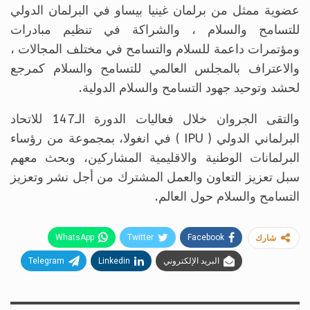
عضوية ممثل من برلمان غينيا بيساو في البرلمان الدولي
للتسامح والسلام ، والشراكة في تنظيم مبادرات
ومؤتمرات داعمة للسلام والتسامح في مختلف المجالات ،
والاعتراف بالمجلس العالمي للتسامح والسلام كمرجع
لحشد وتوحيد جهود التسامح والسلام الدولية.
والتقى الجروان خلال فعاليات الدورة الـ147 للاتحاد
البرلماني الدولي ( IPU ) في انغولا، بمجموعة من رؤساء
البرلمانات الوطنية والاقليمية المشاركين، وبحث معهم
سبل تعزيز التعاون والعمل المشترك من أجل نشر وتعزيز
التسامح والسلام حول العالم.
WhatsApp
Twitter
Facebook
شارك
البريد الإلكتروني
Linkedin
Telegram