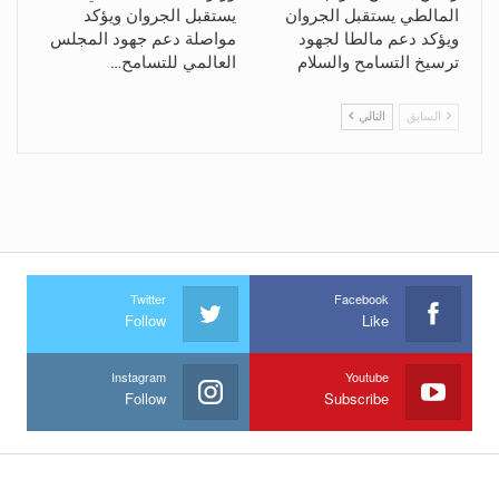
المالطي يستقبل الجروان
يستقبل الجروان ويؤكد
ويؤكد دعم مالطا لجهود
مواصلة دعم جهود المجلس
ترسيخ التسامح والسلام
العالمي للتسامح…
السابق
التالي
Twitter
Facebook
Follow
Like
Instagram
Youtube
Follow
Subscribe