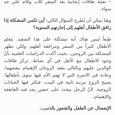
– تعبئة طاقات إيجابية بعد السفر للأب وللأم على حد
سواء.
وهنا يمكن أن يُطرح السؤال التالي:
أين تكمن المشكلة إذا
رافق الأطفال أهلهم إلى إجازتهم السنوية؟
طبعاً ليس هناك أية مشكلة على هذا الصعيد. يتعلم
الأطفال كثيراً من السفر ومرافقة أهلهم. ولكن تظهر
المشكلة بين الزوجين، بحيث أكدت الدراسات العلمية بأنّ
وجود الاطفال مع الأهل في أي نشاط، تركز طاقات
الوالدين عليهم وبالتالي يفقد الزوجان الإهتمام ببعضهما،
وعادة في الاسرة التي لا تهتم الأم فيها سوى بأطفالها،
يصبح الزوج مرتبة ثانية في البيت، فتكثر فيها الخيانات
الزوجية، لأنّ الرجل يبحث على حضن يجد فيه العاطفة
والإهتمام.
الإنفصال عن الطفل والشعور بالذنب…