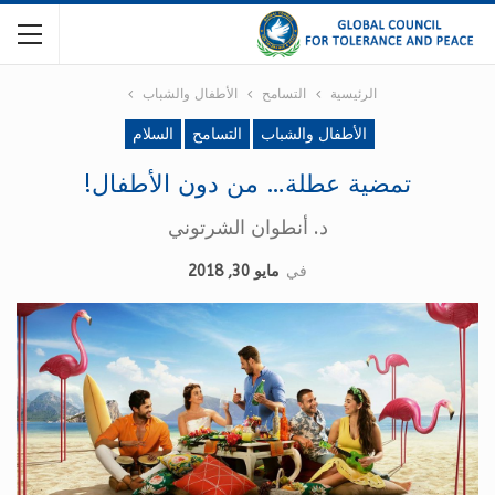
الرئيسية
التسامح
الأطفال والشباب
الأطفال والشباب
التسامح
السلام
تمضية عطلة… من دون الأطفال!
د. أنطوان الشرتوني
في
مايو 30, 2018