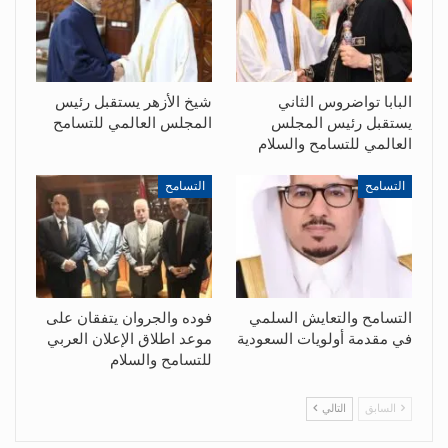
البابا تواضروس الثاني
شيخ الأزهر يستقبل رئيس
يستقبل رئيس المجلس
المجلس العالمي للتسامح
العالمي للتسامح والسلام
التسامح
التسامح
التسامح والتعايش السلمي
فوده والجروان يتفقان على
في مقدمة أولويات السعودية
موعد اطلاق الإعلان العربي
للتسامح والسلام
السابق
التالي