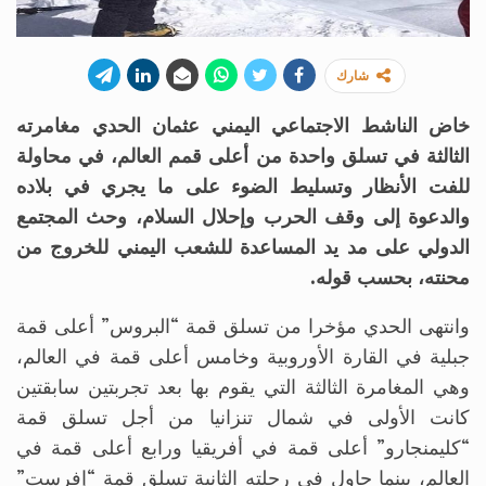
شارك
خاض الناشط الاجتماعي اليمني عثمان الحدي مغامرته
الثالثة في تسلق واحدة من أعلى قمم العالم، في محاولة
للفت الأنظار وتسليط الضوء على ما يجري في بلاده
والدعوة إلى وقف الحرب وإحلال السلام، وحث المجتمع
الدولي على مد يد المساعدة للشعب اليمني للخروج من
محنته، بحسب قوله.
وانتهى الحدي مؤخرا من تسلق قمة “البروس” أعلى قمة
جبلية في القارة الأوروبية وخامس أعلى قمة في العالم،
وهي المغامرة الثالثة التي يقوم بها بعد تجربتين سابقتين
كانت الأولى في شمال تنزانيا من أجل تسلق قمة
“كليمنجارو” أعلى قمة في أفريقيا ورابع أعلى قمة في
العالم، بينما حاول في رحلته الثانية تسلق قمة “إفرست”