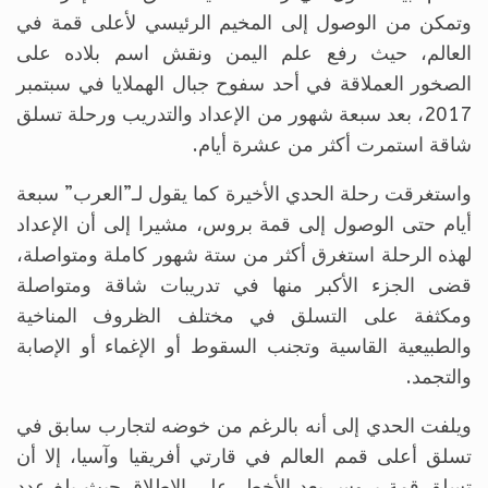
وتمكن من الوصول إلى المخيم الرئيسي لأعلى قمة في
العالم، حيث رفع علم اليمن ونقش اسم بلاده على
الصخور العملاقة في أحد سفوح جبال الهملايا في سبتمبر
2017، بعد سبعة شهور من الإعداد والتدريب ورحلة تسلق
شاقة استمرت أكثر من عشرة أيام.
واستغرقت رحلة الحدي الأخيرة كما يقول لـ”العرب” سبعة
أيام حتى الوصول إلى قمة بروس، مشيرا إلى أن الإعداد
لهذه الرحلة استغرق أكثر من ستة شهور كاملة ومتواصلة،
قضى الجزء الأكبر منها في تدريبات شاقة ومتواصلة
ومكثفة على التسلق في مختلف الظروف المناخية
والطبيعية القاسية وتجنب السقوط أو الإغماء أو الإصابة
والتجمد.
ويلفت الحدي إلى أنه بالرغم من خوضه لتجارب سابق في
تسلق أعلى قمم العالم في قارتي أفريقيا وآسيا، إلا أن
تسلق قمة بروس يعد الأخطر على الإطلاق حيث بلغ عدد