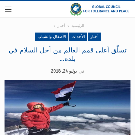
الرئيسية
أخبار
أخبار
الأحداث
الأطفال والشباب
تسلّق أعلى قمم العالم من أجل السلام في
بلده…
في
يوليو 24, 2018