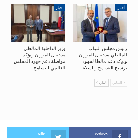
أخبار
أخبار
رئيس مجلس النواب
وزير الداخلية المالطي
المالطي يستقبل الجروان
يستقبل الجروان ويؤكد
ويؤكد دعم مالطا لجهود
مواصلة دعم جهود المجلس
ترسيخ التسامح والسلام
العالمي للتسامح…
السابق
التالي
Twitter
Facebook