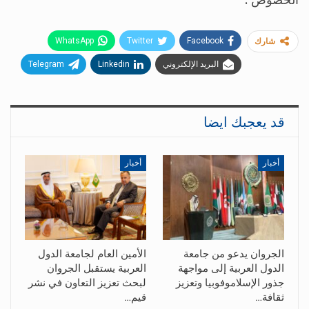
الخصوص”.
WhatsApp
Twitter
Facebook
شارك
البريد الإلكتروني
Linkedin
Telegram
قد يعجبك ايضا
أخبار
أخبار
الجروان يدعو من جامعة
الأمين العام لجامعة الدول
الدول العربية إلى مواجهة
العربية يستقبل الجروان
جذور الإسلاموفوبيا وتعزيز
لبحث تعزيز التعاون في نشر
ثقافة…
قيم…