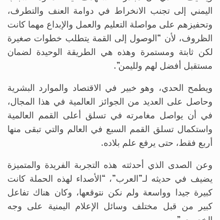
اليمني إلى تجنب الانخراط في دوامة العنف والتطرف،
وتحفيزهم على مواصلة التعليم والعمل والإبداع مهما كانت
الظروف، لأن “الوصول إلى القمة يتطلب خطوات صغيرة
لكن ثابتة ومستمرة وهذه هي الطريقة الوحيدة لضمان
مستقبل أفضل لهم ولليمن”.
ويطمح الحدي، وهو خبير في الاقتصاد والموارد البشرية
وحاصل على العديد من الجوائز العالمية في هذا المجال،
في أن يواصل مغامرته في تسلق أعلى القمم العالمية
واستكمال تسلق القمم السبع في العالم والتي تبقى منها
أربع فقط، حتى يرفع علم بلاده.
وعن الصدى الذي أحدثته هذه التجربة الفريدة والمتميزة
يضيف في حديثه لـ”العرب”، “الأصداء لهذه الحملة كانت
كبيرة جيدا وواسعة ولم نكن نتوقعها، وكان هناك تفاعل
كبير من قبل مختلف وسائل الإعلام اليمنية على وجه