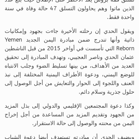
الذين ماتوا وهم يحاولون التسلق 47 حالة وفاة في سنة
واحدة فقط.
ويقول الحدي إن رحلته الأخيرة جاءت بجهود وإمكانيات
ذاتية وأنها تندرج ضمن مبادرة اليمن الجديد Yemen
Reborn التي تأسست في أواخر 2015 من قبل الناشطين
عثمان الحدي وناصر العجيبي، وتهدف المبادرة إلى تحقيق
العديد من الأهداف، من بينها تسليط الضوء وجلب الانتباه
للوضع اليمني، ودعوة الأطراف اليمنية المختلفة إلى نبذ
العنف واللجوء إلى الحوار والتعايش من أجل الوصول إلى
حلول جذرية وسلام دائم.
وكذا دعوة المجتمعين الإقليمي والدولي إلى بذل المزيد
من الجهود وتقديم المزيد من المساعدة من أجل إخراج
اليمن من محنته والوصول إلى حالة الاستقرار.
ويضيف الحدي أن مبادرته تستهدف أيضا دعوة الشباب