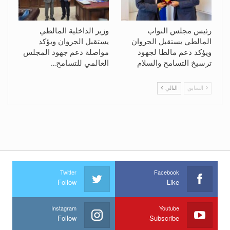
رئيس مجلس النواب
وزير الداخلية المالطي
المالطي يستقبل الجروان
يستقبل الجروان ويؤكد
ويؤكد دعم مالطا لجهود
مواصلة دعم جهود المجلس
ترسيخ التسامح والسلام
العالمي للتسامح…
السابق
التالي
Twitter
Facebook
Follow
Like
Instagram
Youtube
Follow
Subscribe