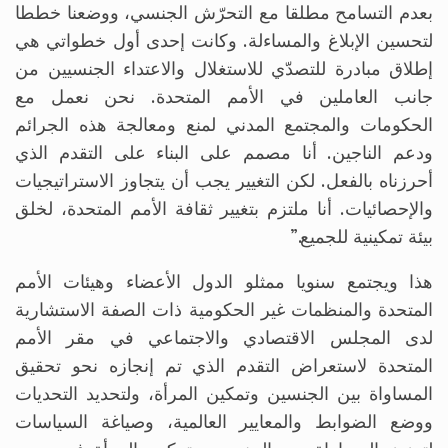
بعدم التسامح مطلقا مع التحرّش الجنسي، ووضعنا خططا
لتحسين الإبلاغ والمساءلة. وكانت إحدى أول خطواتي هي
إطلاق مبادرة للتصدّي للاستغلال والاعتداء الجنسيين من
جانب العاملين في الأمم المتحدة. نحن نعمل مع
الحكومات والمجتمع المدني لمنع ومعالجة هذه الجرائم
ودعم الناجين. أنا مصمم على البناء على التقدم الذي
أحرزناه بالفعل. لكن التغيير يجب أن يتجاوز الاستراتيجيات
والإحصائيات. أنا ملتزم بتغيير ثقافة الأمم المتحدة، لخلق
بيئة تمكينية للجميع.”
هذا ويجتمع سنويا ممثلو الدول الأعضاء وهيئات الأمم
المتحدة والمنظمات غير الحكومية ذات الصفة الاستشارية
لدى المجلس الاقتصادي والاجتماعي في مقر الأمم
المتحدة لاستعراض التقدم الذي تم إنجازه نحو تحقيق
المساواة بين الجنسين وتمكين المرأة، ولتحديد التحديات
ووضع الضوابط والمعايير العالمية، وصياغة السياسات