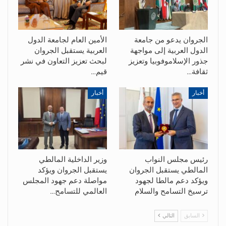
الجروان يدعو من جامعة
الأمين العام لجامعة الدول
الدول العربية إلى مواجهة
العربية يستقبل الجروان
جذور الإسلاموفوبيا وتعزيز
لبحث تعزيز التعاون في نشر
ثقافة…
قيم…
أخبار
أخبار
رئيس مجلس النواب
وزير الداخلية المالطي
المالطي يستقبل الجروان
يستقبل الجروان ويؤكد
ويؤكد دعم مالطا لجهود
مواصلة دعم جهود المجلس
ترسيخ التسامح والسلام
العالمي للتسامح…
السابق
التالي