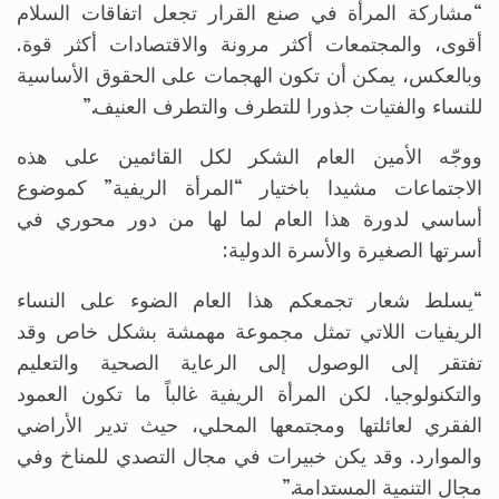
“مشاركة المرأة في صنع القرار تجعل اتفاقات السلام
أقوى، والمجتمعات أكثر مرونة والاقتصادات أكثر قوة.
وبالعكس، يمكن أن تكون الهجمات على الحقوق الأساسية
للنساء والفتيات جذورا للتطرف والتطرف العنيف.”
ووجّه الأمين العام الشكر لكل القائمين على هذه
الاجتماعات مشيدا باختيار “المرأة الريفية” كموضوع
أساسي لدورة هذا العام لما لها من دور محوري في
أسرتها الصغيرة والأسرة الدولية:
“يسلط شعار تجمعكم هذا العام الضوء على النساء
الريفيات اللاتي تمثل مجموعة مهمشة بشكل خاص وقد
تفتقر إلى الوصول إلى الرعاية الصحية والتعليم
والتكنولوجيا. لكن المرأة الريفية غالباً ما تكون العمود
الفقري لعائلتها ومجتمعها المحلي، حيث تدير الأراضي
والموارد. وقد يكن خبيرات في مجال التصدي للمناخ وفي
مجال التنمية المستدامة.”