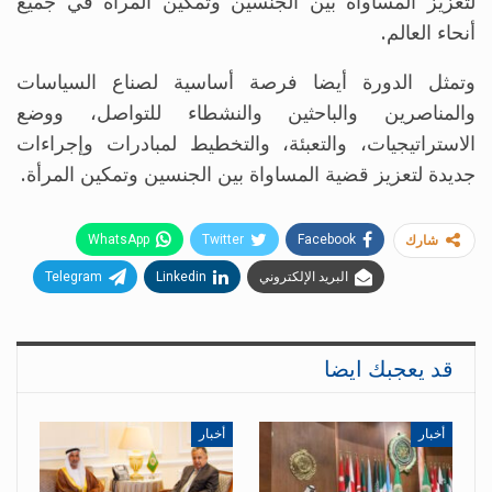
لتعزيز المساواة بين الجنسين وتمكين المرأة في جميع
أنحاء العالم.
وتمثل الدورة أيضا فرصة أساسية لصناع السياسات
والمناصرين والباحثين والنشطاء للتواصل، ووضع
الاستراتيجيات، والتعبئة، والتخطيط لمبادرات وإجراءات
جديدة لتعزيز قضية المساواة بين الجنسين وتمكين المرأة.
WhatsApp
Twitter
Facebook
شارك
البريد الإلكتروني
Linkedin
Telegram
قد يعجبك ايضا
أخبار
أخبار