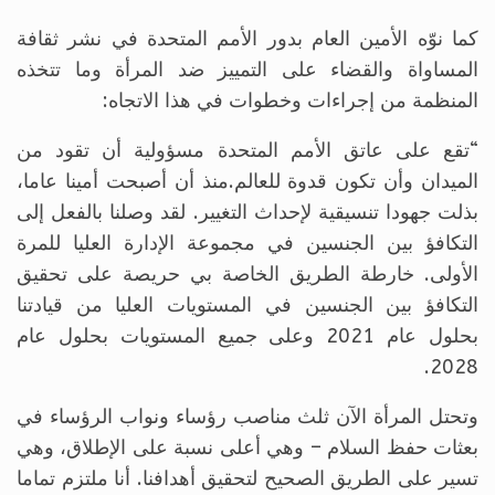
كما نوّه الأمين العام بدور الأمم المتحدة في نشر ثقافة
المساواة والقضاء على التمييز ضد المرأة وما تتخذه
المنظمة من إجراءات وخطوات في هذا الاتجاه:
“تقع على عاتق الأمم المتحدة مسؤولية أن تقود من
الميدان وأن تكون قدوة للعالم.منذ أن أصبحت أمينا عاما،
بذلت جهودا تنسيقية لإحداث التغيير. لقد وصلنا بالفعل إلى
التكافؤ بين الجنسين في مجموعة الإدارة العليا للمرة
الأولى. خارطة الطريق الخاصة بي حريصة على تحقيق
التكافؤ بين الجنسين في المستويات العليا من قيادتنا
بحلول عام 2021 وعلى جميع المستويات بحلول عام
2028.
وتحتل المرأة الآن ثلث مناصب رؤساء ونواب الرؤساء في
بعثات حفظ السلام – وهي أعلى نسبة على الإطلاق، وهي
تسير على الطريق الصحيح لتحقيق أهدافنا. أنا ملتزم تماما