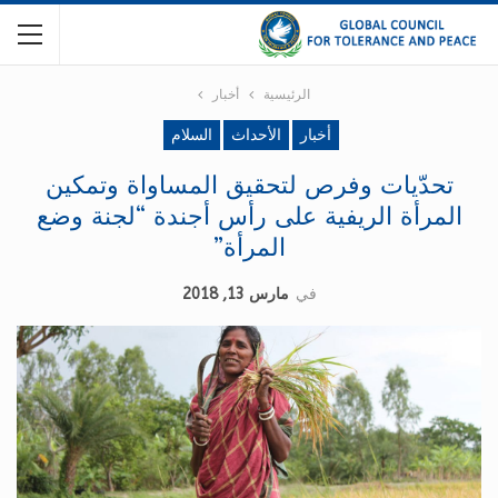
الرئيسية
أخبار
أخبار
الأحداث
السلام
تحدّيات وفرص لتحقيق المساواة وتمكين
المرأة الريفية على رأس أجندة “لجنة وضع
المرأة”
في
مارس 13, 2018