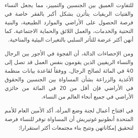
للتفاوت العميق بين الجنسين والتمييز، مما يجعل النساء
والفتيات الريفيات يتأثرن بشكل أكبر بالفقر خاصة في
فرصة الحصول على الأراضي والموارد الطبيعية، والبنية
التحتية والخدمات، والعمل اللائق والحماية الاجتماعية. كما
أنهن أكثر عرضة للتأثر السلبي بالتغيرات البيئية والمناخية.
ومن الإحصاءات الدالة، أن الفجوة في الأجور بين الرجال
والنساء الريفيين الذين يقومون بنفس العمل قد تصل إلى
40 في المائة لصالح الرجال. ووفقاً لقاعدة بيانات منظمة
الأغذية والزراعة بشأن المساواة بين الجنسين والحقوق
في الأراضي فإن أقل من 20 في المائة من حائزي
الأراضي في جميع أنحاء العالم من النساء.
في افتتاح أعمال لجنة وضع المرأة، أكد الأمين العام للأمم
المتحدة أنطونيو غوتيريش أن المساواة توفر للنساء فرصة
لتحقيق إمكاناتهن وتتيح بناء مجتمعات أكثر استقرارا: