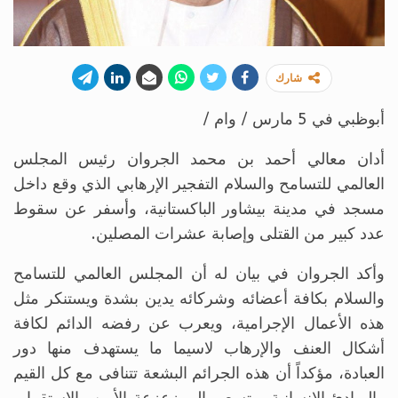
شارك
أبوظبي في 5 مارس / وام /
أدان معالي أحمد بن محمد الجروان رئيس المجلس
العالمي للتسامح والسلام التفجير الإرهابي الذي وقع داخل
مسجد في مدينة بيشاور الباكستانية، وأسفر عن سقوط
عدد كبير من القتلى وإصابة عشرات المصلين.
وأكد الجروان في بيان له أن المجلس العالمي للتسامح
والسلام بكافة أعضائه وشركائه يدين بشدة ويستنكر مثل
هذه الأعمال الإجرامية، ويعرب عن رفضه الدائم لكافة
أشكال العنف والإرهاب لاسيما ما يستهدف منها دور
العبادة، مؤكداً أن هذه الجرائم البشعة تتنافى مع كل القيم