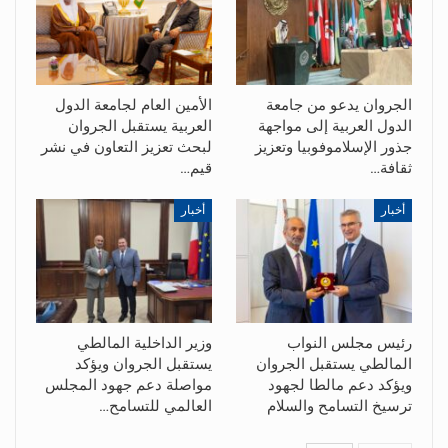
الجروان يدعو من جامعة
الأمين العام لجامعة الدول
الدول العربية إلى مواجهة
العربية يستقبل الجروان
جذور الإسلاموفوبيا وتعزيز
لبحث تعزيز التعاون في نشر
ثقافة…
قيم…
أخبار
أخبار
رئيس مجلس النواب
وزير الداخلية المالطي
المالطي يستقبل الجروان
يستقبل الجروان ويؤكد
ويؤكد دعم مالطا لجهود
مواصلة دعم جهود المجلس
ترسيخ التسامح والسلام
العالمي للتسامح…