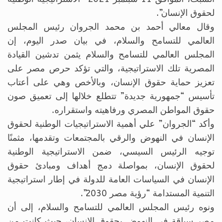
لحقوق الإنسان”.
وقال معالي أحمد بن محمد الجروان رئيس المجلس
العالمي للتسامح والسلام، في بيان صدر اليوم، إن
المجلس العالمي للتسامح والسلام يثمن تدشين القيادة
المصرية تلك الاستراتيجية، والتي تؤكد حرص مصر على
تعزيز حماية حقوق الإنسان، وبالأخص وهي على أعتاب
تأسيس “جمهورية جديدة” تتطلع خلالها إلى تعميق صون
حقوق المواطن المصري ورفاهيته واستقراره.
وأكد “الجروان” علي أهمية الاستراتيجيات الوطنية لحقوق
الإنسان في النهوض والرقي بالمجتمعات وتقدمها، مثمنًا
توجيه الرئيس السيسي، ضمن الاستراتيجية الوطنية
لحقوق الإنسان، بمواصلة دمج أهداف ومبادئ حقوق
الإنسان في السياسات العامة للدولة في إطار استراتيجية
التنمية المستدامة “رؤية مصر 2030”.
ونوه رئيس المجلس العالمي للتسامح والسلام، إلى أن
مصر سباقة في النهوض بحقوق الإنسان، حيث كانت من