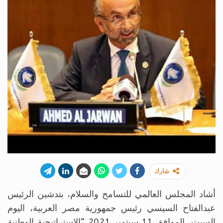
شارك
أشاد المجلس العالمي للتسامح والسلام، بتدشين الرئيس
عبدالفتاح السيسي رئيس جمهورية مصر العربية، اليوم
السبت، الموافق 11 سبتمبر 2021 “الاستراتيجية الوطنية