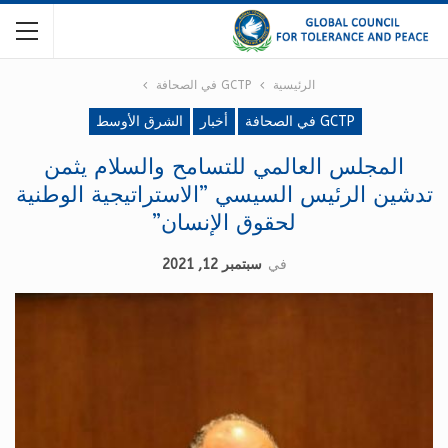
الرئيسية
GCTP في الصحافة
GCTP في الصحافة
أخبار
الشرق الأوسط
المجلس العالمي للتسامح والسلام يثمن
تدشين الرئيس السيسي ”الاستراتيجية الوطنية
لحقوق الإنسان”
في
سبتمبر 12, 2021