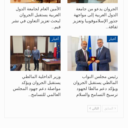
الجروان يدعو من جامعة
الأمين العام لجامعة الدول
الدول العربية إلى مواجهة
العربية يستقبل الجروان
جذور الإسلاموفوبيا وتعزيز
لبحث تعزيز التعاون في نشر
ثقافة…
قيم…
أخبار
أخبار
رئيس مجلس النواب
وزير الداخلية المالطي
المالطي يستقبل الجروان
يستقبل الجروان ويؤكد
ويؤكد دعم مالطا لجهود
مواصلة دعم جهود المجلس
ترسيخ التسامح والسلام
العالمي للتسامح…
السابق
التالي