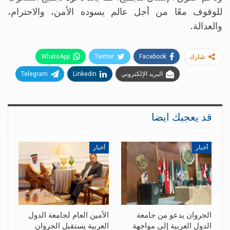
للوقوف معًا من أجل عالم يسوده الأمن، والاحترام،
والعدالة.
WhatsApp
Twitter
Facebook
شارك
البريد الإلكتروني
Linkedin
Telegram
قد يعجبك ايضا
أخبار
أخبار
الجروان يدعو من جامعة
الأمين العام لجامعة الدول
الدول العربية إلى مواجهة
العربية يستقبل الجروان