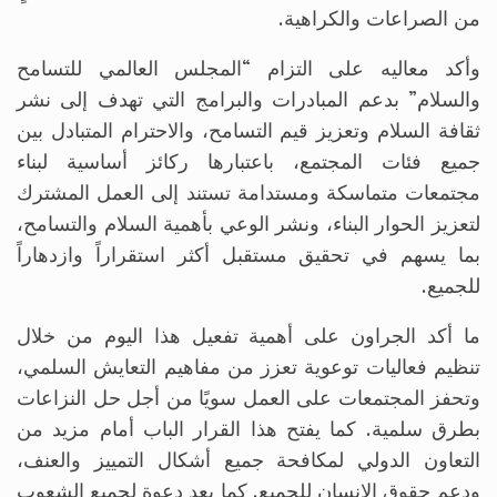
من الصراعات والكراهية.
وأكد معاليه على التزام “المجلس العالمي للتسامح
والسلام” بدعم المبادرات والبرامج التي تهدف إلى نشر
ثقافة السلام وتعزيز قيم التسامح، والاحترام المتبادل بين
جميع فئات المجتمع، باعتبارها ركائز أساسية لبناء
مجتمعات متماسكة ومستدامة تستند إلى العمل المشترك
لتعزيز الحوار البناء، ونشر الوعي بأهمية السلام والتسامح،
بما يسهم في تحقيق مستقبل أكثر استقراراً وازدهاراً
للجميع.
ما أكد الجراون على أهمية تفعيل هذا اليوم من خلال
تنظيم فعاليات توعوية تعزز من مفاهيم التعايش السلمي،
وتحفز المجتمعات على العمل سويًا من أجل حل النزاعات
بطرق سلمية. كما يفتح هذا القرار الباب أمام مزيد من
التعاون الدولي لمكافحة جميع أشكال التمييز والعنف،
ودعم حقوق الإنسان للجميع. كما يعد دعوة لجميع الشعوب