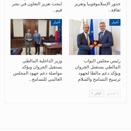
جذور الإسلاموفوبيا وتعزيز
لبحث تعزيز التعاون في نشر
ثقافة…
قيم…
أخبار
أخبار
رئيس مجلس النواب
وزير الداخلية المالطي
المالطي يستقبل الجروان
يستقبل الجروان ويؤكد
ويؤكد دعم مالطا لجهود
مواصلة دعم جهود المجلس
ترسيخ التسامح والسلام
العالمي للتسامح…
السابق
التالي