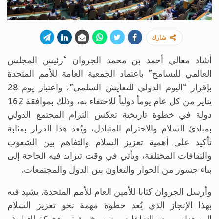
شارك
أشاد معالي أحمد بن محمد الجروان “رئيس المجلس
العالمي للتسامح” باعتماد الجمعية العامة للأمم المتحدة
بإقرار “اليوم الدولي للتعايش السلمي”، واعتبار يوم 28
يناير من كل عام يوماً دولياً للاحتفاء به، وذلك بموافقة 162
دولة في خطوة تاريخية تعكس التزام المجتمع الدولي
بمبادئ السلام والاحترام المتبادل، ويُعد هذا القرار بمثابة
تأكيد على أهمية تعزيز السلام والتفاهم بين الشعوب
والثقافات المختلفة، ويأتي في وقت تتزايد فيه الحاجة إلى
بناء جسور من الحوار والتعاون بين الدول والمجتمعات.
وأرسل الجروان كتابا للأمين العام للأمم المتحدة، يشيد فيه
بهذا الإنجاز الذي يُعد خطوة مهمة نحو تعزيز السلام