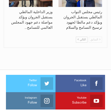
رئيس مجلس النواب
وزير الداخلية المالطي
المالطي يستقبل الجروان
يستقبل الجروان ويؤكد
ويؤكد دعم مالطا لجهود
مواصلة دعم جهود المجلس
ترسيخ التسامح والسلام
العالمي للتسامح…
السابق
التالي
Twitter
Facebook
Follow
Like
Instagram
Youtube
Follow
Subscribe