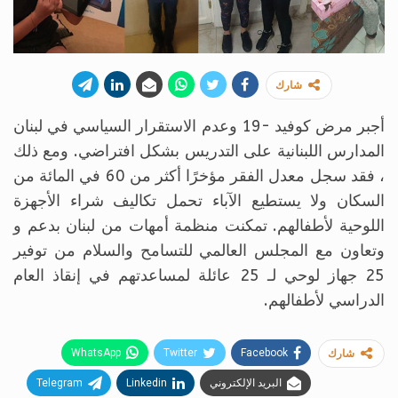
شارك
أجبر مرض كوفيد -19 وعدم الاستقرار السياسي في لبنان
المدارس اللبنانية على التدريس بشكل افتراضي. ومع ذلك
، فقد سجل معدل الفقر مؤخرًا أكثر من 60 في المائة من
السكان ولا يستطيع الآباء تحمل تكاليف شراء الأجهزة
اللوحية لأطفالهم. تمكنت منظمة أمهات من لبنان بدعم و
وتعاون مع المجلس العالمي للتسامح والسلام من توفير
25 جهاز لوحي لـ 25 عائلة لمساعدتهم في إنقاذ العام
الدراسي لأطفالهم.
WhatsApp
Twitter
Facebook
شارك
البريد الإلكتروني
Linkedin
Telegram