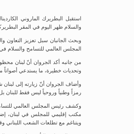
استقبل البطريرك الماروني الكاردي
والسلام ظهر اليوم في المقر البطريركي
وبحث الجانبان سبل تعزيز التعاون وا
المجلس العالمي للتسامح والسلام في 
من جانبه أكد الجروان أنّ لبنان محظ
وتحديات خطيرة، ما يستدعي أصواتاً مؤ
وأضاف الجروان أنّ زيارته إلى لبنان ش
رمزاً وطنياً وروحياً ليس فقط للبنان 
وكشف رئيس المجلس العالمي للتسامح 
مكتب إقليمي للمجلس في لبنان، إضافة
ويتناغم مع تطلعات الشعب اللبناني وقي