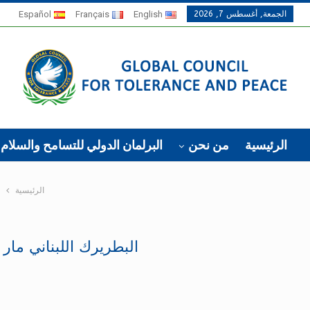
الجمعة, أغسطس 7, 2026
English
Français
Español
الرئيسية
من نحن
البرلمان الدولي للتسامح والسلام
الرئيسية
البطريرك اللبناني ما