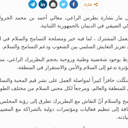
شارك
نال مار بشارة بطرس الراعي، معالي أحمد بن محمد الجرو
 الصيفي في الديمان بالجمهورية اللبنانية.
لعمل المشترك ، لما فيه خير ومصلحة التسامح والسلام في ال
تعزيز التعايش السلمي بين الشعوب ودعم التسامح والسلام.
وظ بوجود شخصية وطنية وروحية بحجم البطريرك الراعي، مشيرا
ثرة تدعو إلى السلام والأمن والاستقرار في المنطقة.
كّلت حافزاً كبيراً لمواصلة العمل على نشر قيم المحبة والتسا
بل للمنطقة والعالم، ومرجعاً لكل محبي السلام من مختلف الطوا
والسلام أنّ النقاش مع البطريرك تطرق إلى رؤية المجلس للم
 إلى تنظيم فعاليات ومؤتمرات دولية بالشراكة مع المعنيين
ادته.