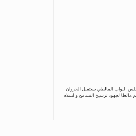
س النواب المالطي يستقبل الجروان
م مالطا لجهود ترسيخ التسامح والسلام