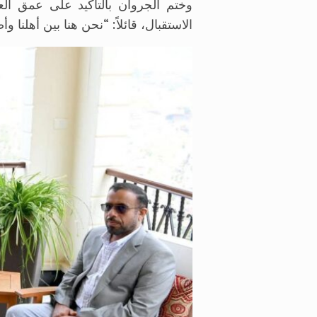
وختم الجروان بالتأكيد على عمق العل
الاستقبال، قائلاً: “نحن هنا بين أهلنا وأص