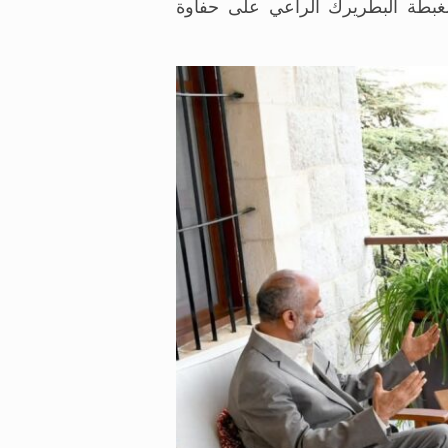
 ولغبطة البطريرك الراعي على حفاوة