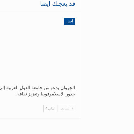
قد يعجبك ايضا
أخبار
الجروان يدعو من جامعة الدول العربية إل
جذور الإسلاموفوبيا وتعزيز ثقافة…
السابق
التالي