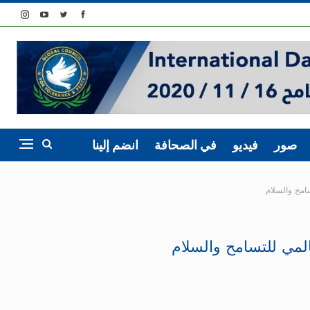
صور
فيديو
في الصحافة
انضم إلينا
امح والسلام
لمي للتسامح والسلام