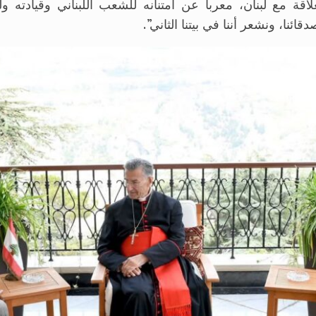
اقة مع لبنان، معرباً عن امتنانه للشعب اللبناني وقيادته
دقائنا، ونشعر أننا في بيتنا الثاني”.