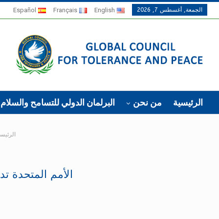
الجمعة, أغسطس 7, 2026
English
Français
Español
الرئيسية
من نحن
البرلمان الدولي للتسامح والسلام
الرئيسي
الأمم المتحدة تد