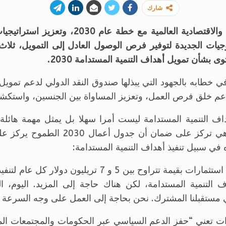
شارك
العمل على مواءمة السياسات المالية والاقتصاد
ولوجيات الجديدة لتوفير فرص الوصول العادل إلى التمويل، ثلاث
 بشأن تمويل أهداف التنمية المستدامة 2030.
ودعم خلق فرص العمل، وتعزيز المساواة بين الجنسين، واستك
ف التنمية المستدامة ليست أمرا سهلا بل يمثل مهمة هائلة، 
ليست فقط مجرد تعبئة الموارد، بل هي ت
ه في سبيل تنفيذ أهداف التنمية المستدامة:
“على الصعيد العالمي، هناك حاجة إلى استثمارات بقيمة تتراو
لتنمية المستدامة، لكن هناك حاجة إلى المزيد. اليوم، الت
 مستقبلنا المشترك. نحن بحاجة إلى العمل على وجه السرعة لد
هدات تعني “حفز الدعم السياسي عبر الحكومات والمجتمعات الم