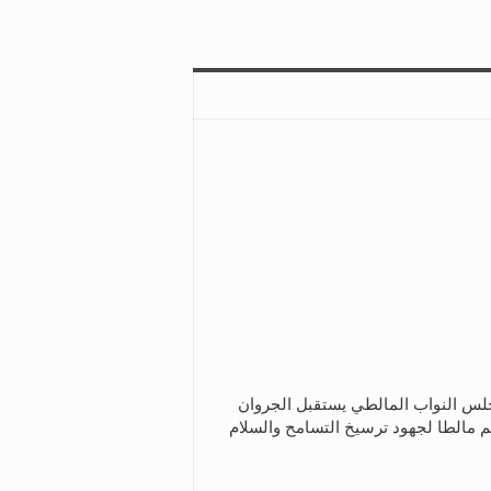
س النواب المالطي يستقبل الجروان
م مالطا لجهود ترسيخ التسامح والسلام