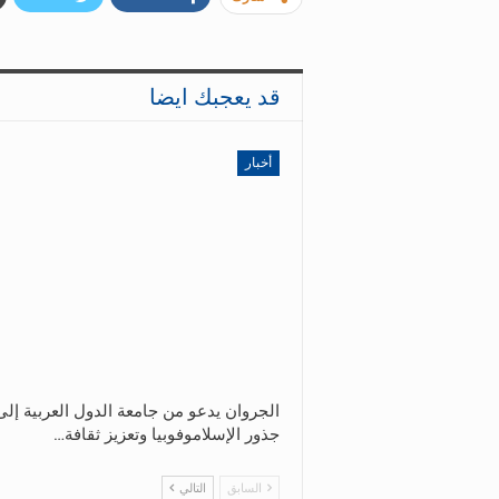
قد يعجبك ايضا
أخبار
الجروان يدعو من جامعة الدول العربية إل
جذور الإسلاموفوبيا وتعزيز ثقافة…
السابق
التالي