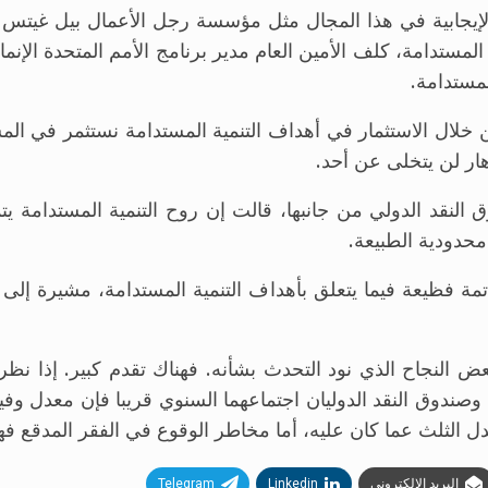
 الإيجابية في هذا المجال مثل مؤسسة رجل الأعمال بيل غيتس 
لمستدامة، كلف الأمين العام مدير برنامج الأمم المتحدة الإن
لمستدامة.
 من خلال الاستثمار في أهداف التنمية المستدامة نستثمر في ا
هار لن يتخلى عن أحد.
وق النقد الدولي من جانبها، قالت إن روح التنمية المستدامة
محدودية الطبيعة.
ة فظيعة فيما يتعلق بأهداف التنمية المستدامة، مشيرة إلى 
ض النجاح الذي نود التحدث بشأنه. فهناك تقدم كبير. إذا نظر
 وصندوق النقد الدوليان اجتماعهما السنوي قريبا فإن معدل و
الثلث عما كان عليه، أما مخاطر الوقوع في الفقر المدقع فهو 
البريد الإلكتروني
Linkedin
Telegram