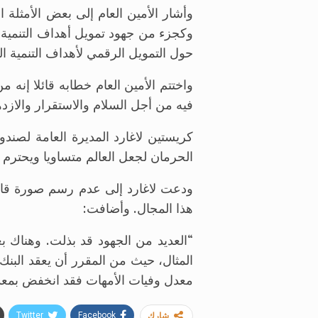
وأشار الأمين العام إلى بعض الأمثلة
وكجزء من جهود تمويل أهداف التنمية ا
حول التمويل الرقمي لأهداف التنمية ا
واختتم الأمين العام خطابه قائلا إنه
فيه من أجل السلام والاستقرار والازد
كريستين لاغارد المديرة العامة لصند
الحرمان لجعل العالم متساويا ويحترم 
ودعت لاغارد إلى عدم رسم صورة قاتم
هذا المجال. وأضافت:
“العديد من الجهود قد بذلت. وهناك بع
المثال، حيث من المقرر أن يعقد البنك
معدل وفيات الأمهات فقد انخفض بمعدل 
Twitter
Facebook
شارك