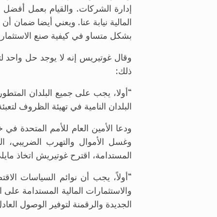
المالية نيابة عنا. ويعني أيضا ضمان أ
بشكل متساو في كيفية صنع الاستثمارا
وقال غوتيريس إنه لا يوجد حل واحد ل
ذلك:
“أولا، يجب على جميع البلدان المتطو
البلدان النامية في تهيئة الظروف لتعبئ
ودعا الأمين العام للأمم المتحدة في
وغسل الأموال والتهرب الضريبي، الت
المستدامة، اقترح غوتيريش اتخاذ مايل
والاستثمارات المالية المستدامة على الص
الجديدة والرقمنة لتوفير الوصول العا