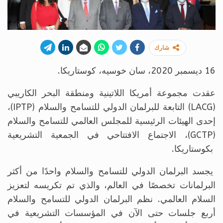
شارك
16 ديسمبر 2020، سان خوسيه، كوستاريكا.
عقدت مجموعة أمريكا اللاتينية ومنطقة البحر الكاريبي
(LACG) التابعة للبرلمان الدولي للتسامح والسلام (IPTP)،
إحدى الهيئات الرئيسية للمجلس العالمي للتسامح والسلام
(GCTP)، الاجتماع الافتتاحي في الجمعية التشريعية
بكوستاريكا.
يجسد البرلمان الدولي للتسامح والسلام واحدًا من أكثر
البرلمانات تخصصًا في العالم، والذي تم تكريسه لتعزيز
السلام العالمي. نظم البرلمان الدولي للتسامح والسلام
أربع جلسات حتى الآن في المؤسسات التشريعية في