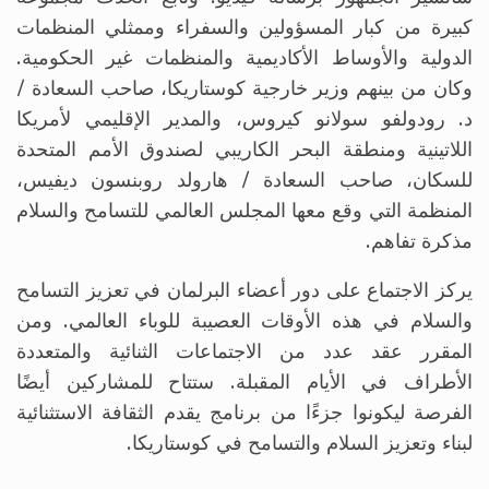
كبيرة من كبار المسؤولين والسفراء وممثلي المنظمات
الدولية والأوساط الأكاديمية والمنظمات غير الحكومية.
وكان من بينهم وزير خارجية كوستاريكا، صاحب السعادة /
د. رودولفو سولانو كيروس، والمدير الإقليمي لأمريكا
اللاتينية ومنطقة البحر الكاريبي لصندوق الأمم المتحدة
للسكان، صاحب السعادة / هارولد روبنسون ديفيس،
المنظمة التي وقع معها المجلس العالمي للتسامح والسلام
مذكرة تفاهم.
يركز الاجتماع على دور أعضاء البرلمان في تعزيز التسامح
والسلام في هذه الأوقات العصيبة للوباء العالمي. ومن
المقرر عقد عدد من الاجتماعات الثنائية والمتعددة
الأطراف في الأيام المقبلة. ستتاح للمشاركين أيضًا
الفرصة ليكونوا جزءًا من برنامج يقدم الثقافة الاستثنائية
لبناء وتعزيز السلام والتسامح في كوستاريكا.