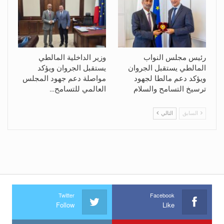
رئيس مجلس النواب
وزير الداخلية المالطي
المالطي يستقبل الجروان
يستقبل الجروان ويؤكد
ويؤكد دعم مالطا لجهود
مواصلة دعم جهود المجلس
ترسيخ التسامح والسلام
العالمي للتسامح…
السابق
التالي
Twitter
Facebook
Follow
Like