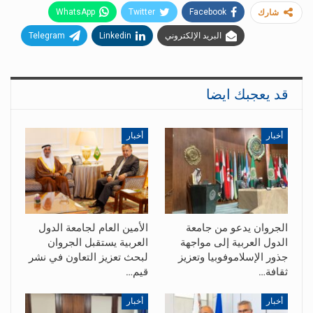
WhatsApp
Twitter
Facebook
شارك
البريد الإلكتروني
Linkedin
Telegram
قد يعجبك ايضا
أخبار
أخبار
الجروان يدعو من جامعة
الأمين العام لجامعة الدول
الدول العربية إلى مواجهة
العربية يستقبل الجروان
جذور الإسلاموفوبيا وتعزيز
لبحث تعزيز التعاون في نشر
ثقافة…
قيم…
أخبار
أخبار