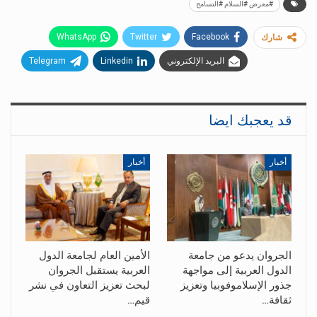
#معرض #السلام #التسامح
WhatsApp
Twitter
Facebook
شارك
البريد الإلكتروني
Linkedin
Telegram
قد يعجبك ايضا
أخبار
أخبار
الجروان يدعو من جامعة
الأمين العام لجامعة الدول
الدول العربية إلى مواجهة
العربية يستقبل الجروان
جذور الإسلاموفوبيا وتعزيز
لبحث تعزيز التعاون في نشر
ثقافة…
قيم…