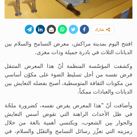
شارك
افتتح اليوم بمدينة مراكش، معرض التسامح والسلام بين
الديانات الثلاث في بادرة جميلة وذات مغزى.
وكشفت المؤسّسة المنظمة أنّ هذا المعرض المتنقل
فرض نفسه من أجل تسليط الضوء على مكوّن أساسي
من مكونات الثقافة المتوسطية، أصبح بفضله التعايش بين
الديانات والعبادات ممكناً.
وأضافت أنّ “هذا المعرض يفرض نفسه، كضرورة ملحّة
في ظل الأحداث الراهنة التي تقوض أسس التعايش
والحوار بين الشعوب، ويكتسي أهمية بالغة من خلال
رمزيته التي تعزِّز رسائل التسامح والتقبّل والسلام، في