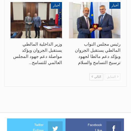
أخبار
أخبار
رئيس مجلس النواب
وزير الداخلية المالطي
المالطي يستقبل الجروان
يستقبل الجروان ويؤكد
ويؤكد دعم مالطا لجهود
مواصلة دعم جهود المجلس
ترسيخ التسامح والسلام
العالمي للتسامح…
السابق
التالي
Twitter
Facebook
Follow
Like