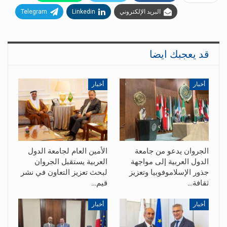
البريد الإلكتروني
Linkedin
Telegram
قد يعجبك ايضا
أخبار
أخبار
الجروان يدعو من جامعة
الأمين العام لجامعة الدول
الدول العربية إلى مواجهة
العربية يستقبل الجروان
جذور الإسلاموفوبيا وتعزيز
لبحث تعزيز التعاون في نشر
ثقافة…
قيم…
أخبار
أخبار