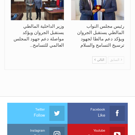
رئيس مجلس النواب
وزير الداخلية المالطي
المالطي يستقبل الجروان
يستقبل الجروان ويؤكد
ويؤكد دعم مالطا لجهود
مواصلة دعم جهود المجلس
ترسيخ التسامح والسلام
العالمي للتسامح…
السابق
التالي
Twitter
Facebook
Follow
Like
Instagram
Youtube